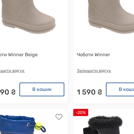
оти Winner Beige
Чоботи Winner
шити відгук
Залишити відгук
В кошик
В кош
590 ₴
1 590 ₴
-20%