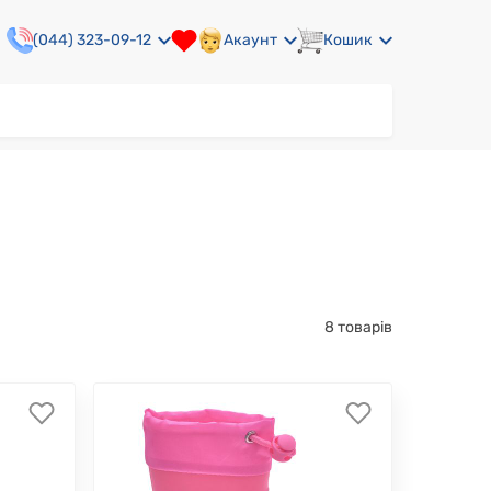
(044) 323-09-12
Акаунт
Кошик
8 товарів