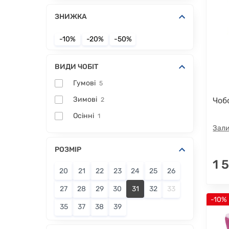
ЗНИЖКА
-10%
-20%
-50%
ВИДИ ЧОБІТ
Гумові
5
Зимові
Чоб
2
Осінні
1
Зали
РОЗМІР
1 
20
21
22
23
24
25
26
27
28
29
30
31
32
33
-10%
35
37
38
39