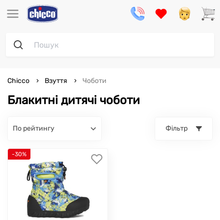
Chicco
Взуття
Чоботи
Блакитні дитячі чоботи
по рейтингу
Фільтр
-30%