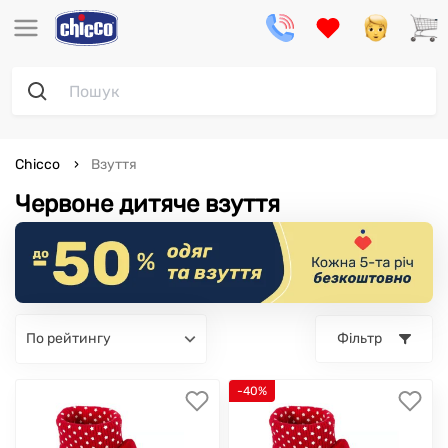
Chicco
Взуття
Червоне дитяче взуття
по рейтингу
Фільтр
-40%