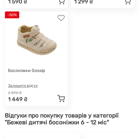
1 590 ₴
1 299 ₴
-50%
Босоніжки Gossip
Залишити відгук
2 890 ₴
1 449 ₴
Відгуки про покупку товарів у категорії
"Бежеві дитячі босоніжки 6 - 12 міс"