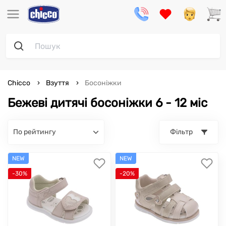
Chicco
Взуття
Босоніжки
Бежеві дитячі босоніжки 6 - 12 міс
по рейтингу
Фільтр
NEW
NEW
-30%
-20%