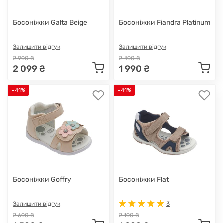
Босоніжки Galta Beige
Босоніжки Fiandra Platinum
Залишити відгук
Залишити відгук
2 990 ₴
2 490 ₴
2 099 ₴
1 990 ₴
-41%
-41%
Босоніжки Goffry
Босоніжки Flat
Залишити відгук
3
2 690 ₴
2 190 ₴