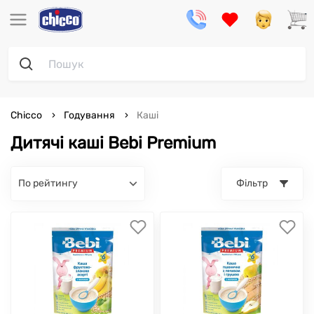
Chicco
Годування
Каші
Дитячі каші Bebi Premium
по рейтингу
Фільтр