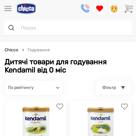
Chicco
Годування
Дитячі товари для годування
Kendamil від 0 міс
по рейтингу
Фільтр