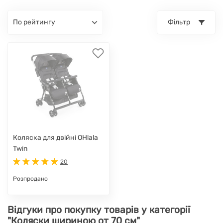
по рейтингу
Фільтр
Коляска для двійні OHlala
Twin
20
Розпродано
Відгуки про покупку товарів у категорії
"Коляски шириною от 70 см"