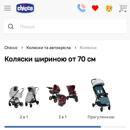
Chicco
Коляски та автокрісла
Коляски
Коляски шириною от 70 см
2 в 1
3 в 1
Прогулянкові