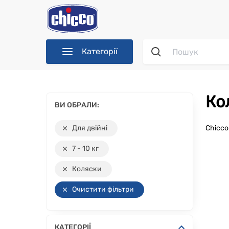
Категорії
К
ВИ ОБРАЛИ:
Для двійні
Chicc
7 - 10 кг
Коляски
Очистити фільтри
КАТЕГОРІЇ