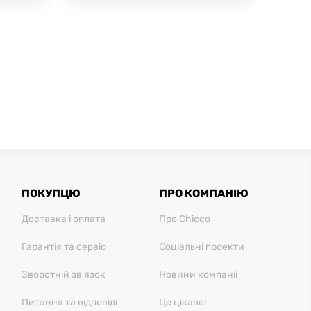
ПОКУПЦЮ
ПРО КОМПАНІЮ
Доставка і оплата
Про Chicco
Гарантія та сервіс
Соціальні проекти
Зворотній зв'язок
Новини компанії
Питання та відповіді
Це цікаво!