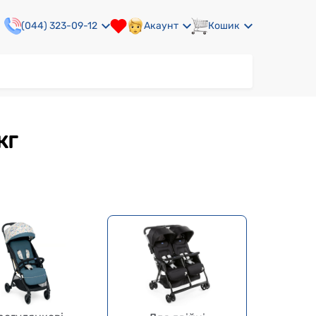
(044) 323-09-12
Акаунт
Кошик
кг