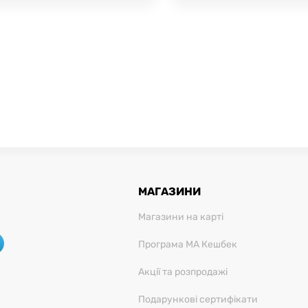
МАГАЗИНИ
Магазини на карті
Програма МА Кешбек
Акції та розпродажі
Подарункові сертифікати