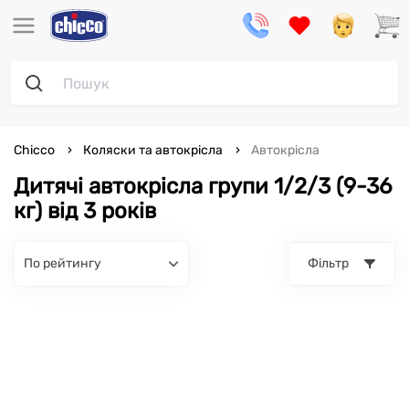
Chicco
Коляски та автокрісла
Автокрісла
Дитячі автокрісла групи 1/2/3 (9-36
кг) від 3 років
по рейтингу
Фільтр