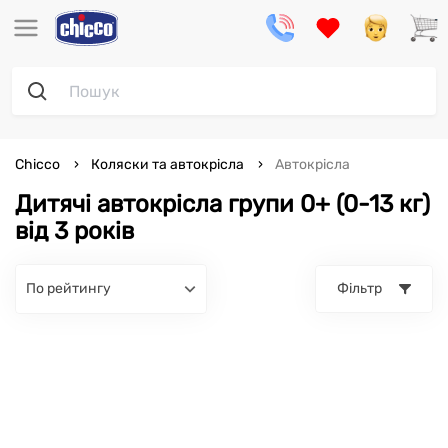
Chicco
Коляски та автокрісла
Автокрісла
Дитячі автокрісла групи 0+ (0-13 кг)
від 3 років
по рейтингу
Фільтр