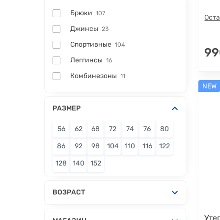
Брюки
107
Оста
Джинсы
23
Спортивные
104
99
Леггинсы
16
Комбинезоны
11
NEW
РАЗМЕР
56
62
68
72
74
76
80
86
92
98
104
110
116
122
128
140
152
ВОЗРАСТ
Уте