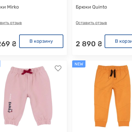
ки Mirko
Брюки Quinto
вить отзыв
Оставить отзыв
В корзину
В корз
269 ₴
2 890 ₴
NEW