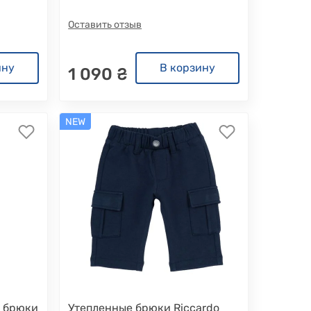
Оставить отзыв
ину
В корзину
1 090 ₴
NEW
е брюки
Утепленные брюки Riccardo