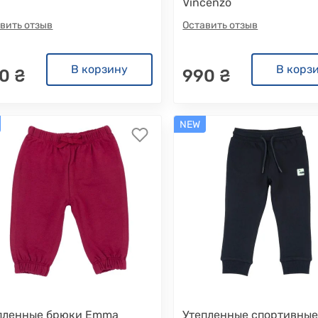
Vincenzo
вить отзыв
Оставить отзыв
В корзину
В корз
0 ₴
990 ₴
NEW
пленные брюки Emma
Утепленные спортивны