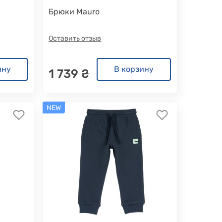
Брюки Mauro
Оставить отзыв
ину
В корзину
1 739 ₴
NEW