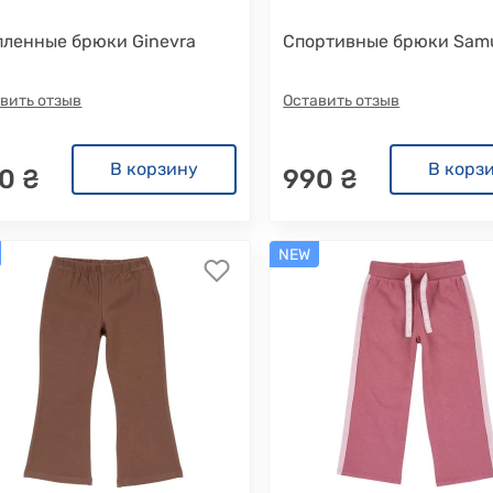
пленные брюки Ginevra
Спортивные брюки Sam
вить отзыв
Оставить отзыв
В корзину
В корз
0 ₴
990 ₴
NEW