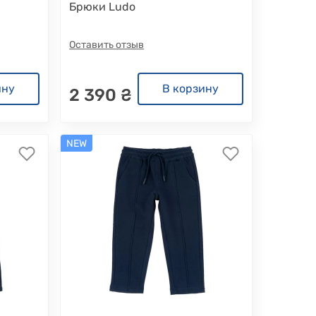
Брюки Ludo
Оставить отзыв
ину
В корзину
2 390 ₴
NEW