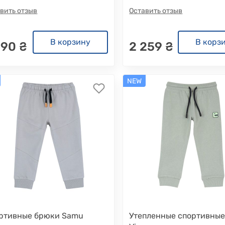
вить отзыв
Оставить отзыв
В корзину
В корз
890 ₴
2 259 ₴
NEW
ртивные брюки Samu
Утепленные спортивны