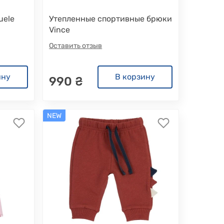
uele
Утепленные спортивные брюки
Vince
Оставить отзыв
ину
В корзину
990 ₴
NEW