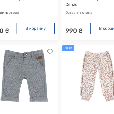
Cenzo
вить отзыв
Оставить отзыв
В корзину
В корз
0 ₴
990 ₴
NEW