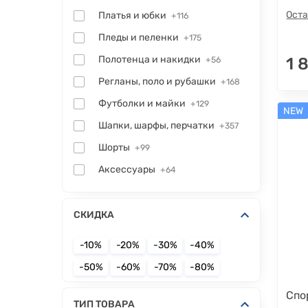
Оста
Платья и юбки
+116
Пледы и пеленки
+175
Полотенца и накидки
1 
+56
Регланы, поло и рубашки
+168
Футболки и майки
+129
NEW
Шапки, шарфы, перчатки
+357
Шорты
+99
Аксессуары
+64
СКИДКА
-10%
-20%
-30%
-40%
-50%
-60%
-70%
-80%
Спо
ТИП ТОВАРА