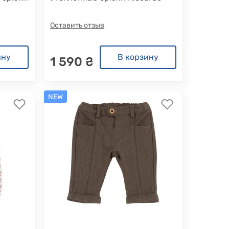
Оставить отзыв
ину
В корзину
1 590 ₴
NEW