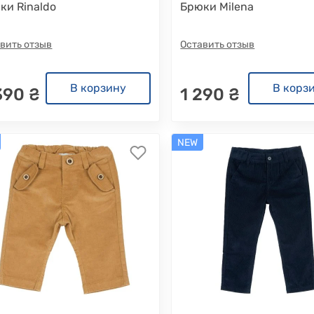
ки Rinaldo
Брюки Milena
вить отзыв
Оставить отзыв
В корзину
В корз
390 ₴
1 290 ₴
NEW