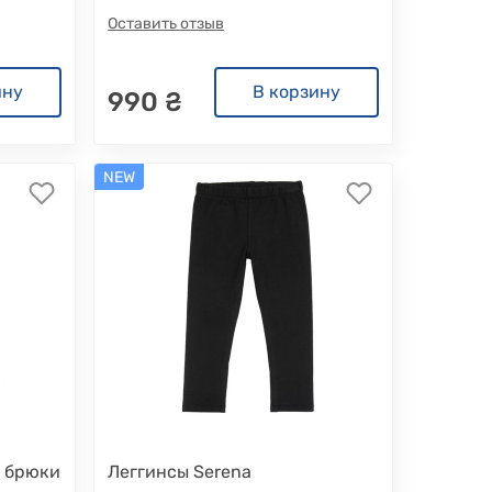
Оставить отзыв
ину
В корзину
990 ₴
NEW
е брюки
Леггинсы Serena