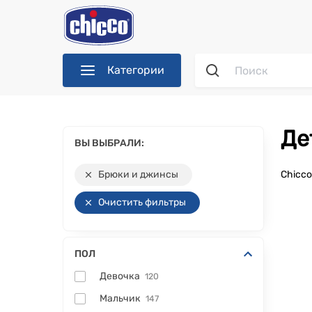
Категории
Д
ВЫ ВЫБРАЛИ:
Брюки и джинсы
Chicc
Очистить фильтры
ПОЛ
Девочка
120
Мальчик
147