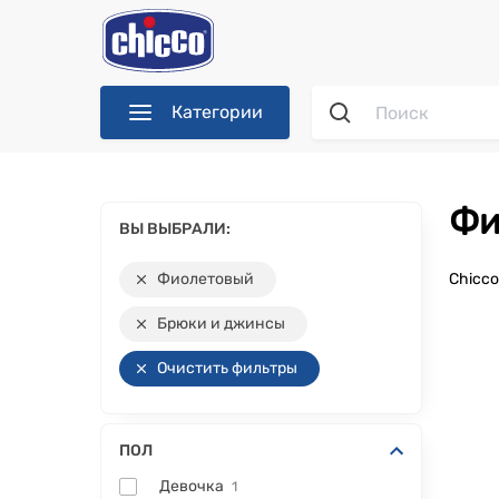
Категории
Ф
ВЫ ВЫБРАЛИ:
Фиолетовый
Chicc
Брюки и джинсы
Очистить фильтры
ПОЛ
Девочка
1