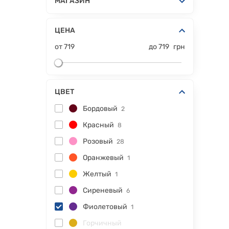
МАГАЗИН
ЦЕНА
от
719
до
719
грн
ЦВЕТ
Бордовый
2
Красный
8
Розовый
28
Оранжевый
1
Желтый
1
Сиреневый
6
Фиолетовый
1
Горчичный