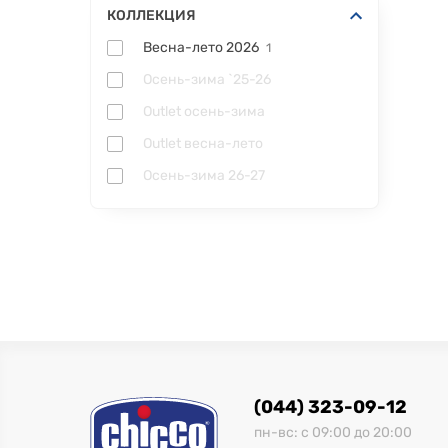
КОЛЛЕКЦИЯ
Весна-лето 2026
1
Осень-зима `25-26
Outlet осень-зима
Outlet весна-лето
Осень-зима 26-27
(044) 323-09-12
пн-вс: с 09:00 до 20:00