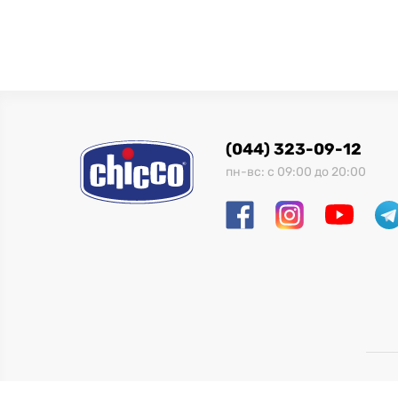
(044) 323-09-12
пн-вс: с 09:00 до 20:00
ОО