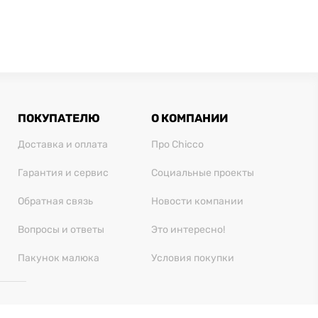
ПОКУПАТЕЛЮ
О КОМПАНИИ
Доставка и оплата
Про Chicco
Гарантия и сервис
Социальные проекты
Обратная связь
Новости компании
Вопросы и ответы
Это интересно!
Пакунок малюка
Условия покупки
 28