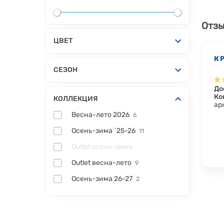
Отзы
ЦВЕТ
К
СЕЗОН
До
Ко
КОЛЛЕКЦИЯ
ар
Весна-лето 2026
6
Осень-зима `25-26
11
Outlet осень-зима
Outlet весна-лето
9
Осень-зима 26-27
2