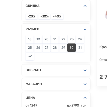
СКИДКА
-20%
-30%
-40%
РАЗМЕР
18
19
20
21
22
23
24
Кро
25
26
27
28
29
30
31
32
Оста
ВОЗРАСТ
2 
МАГАЗИН
ЦЕНА
от
1249
до
2790
грн