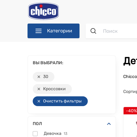
Категории
Д
ВЫ ВЫБРАЛИ:
30
Chicc
Кроссовки
Сорти
Очистить фильтры
-40
ПОЛ
Девочка
13