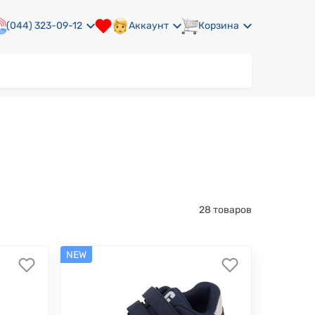
(044) 323-09-12
Аккаунт
Корзина
28 товаров
NEW