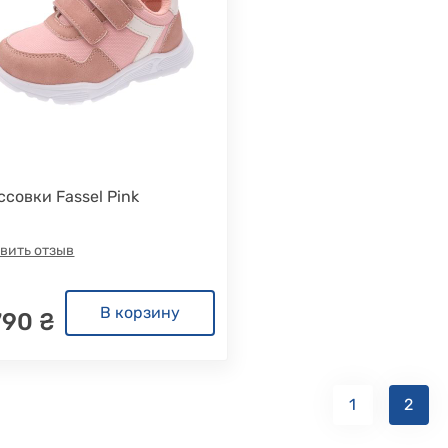
ссовки Fassel Pink
вить отзыв
В корзину
790 ₴
1
2