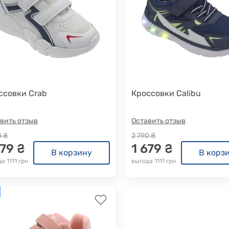
ссовки Crab
Кроссовки Calibu
вить отзыв
Оставить отзыв
0 ₴
2 790 ₴
679 ₴
1 679 ₴
В корзину
В корз
а 1111 грн
выгода 1111 грн