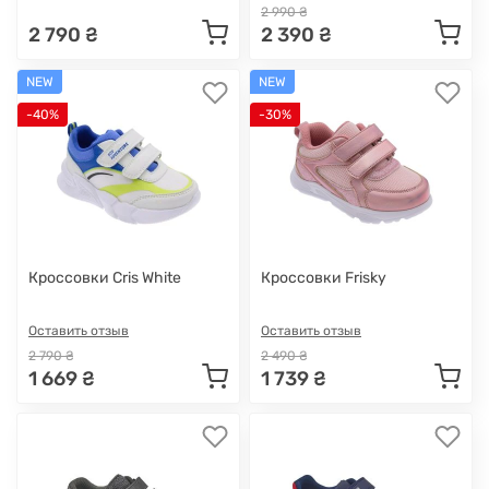
2 990 ₴
2 790 ₴
2 390 ₴
NEW
NEW
-40%
-30%
Кроссовки Cris White
Кроссовки Frisky
Оставить отзыв
Оставить отзыв
2 790 ₴
2 490 ₴
1 669 ₴
1 739 ₴