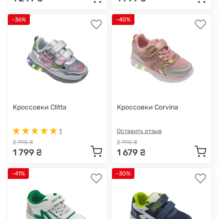
-36%
-40%
Кроссовки Clitta
Кроссовки Corvina
1
Оставить отзыв
2 790 ₴
2 790 ₴
1 799 ₴
1 679 ₴
-41%
-30%