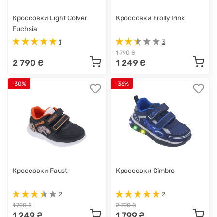
Кроссовки Light Colver
Кроссовки Frolly Pink
Fuchsia
1
3
1 790 ₴
2 790 ₴
1 249 ₴
-30%
-36%
Кроссовки Faust
Кроссовки Cimbro
2
2
1 790 ₴
2 790 ₴
1 249 ₴
1 799 ₴