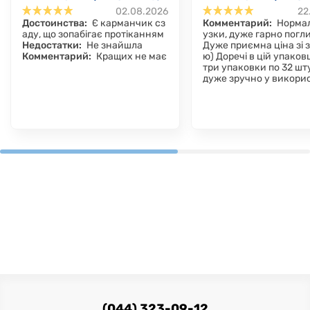
02.08.2026
22
6-10 КГ, 40 ШТ.
6-10 КГ, 96 ШТ.
Достоинства:
Є карманчик сз
Комментарий:
Нормал
аду, що зопабігає протіканням
узки, дуже гарно погл
Недостатки:
Не знайшла
Дуже приємна ціна зі
Комментарий:
Кращих не має
ю) Доречі в цій упаков
три упаковки по 32 шту
дуже зручно у викорис
(044) 323-09-12