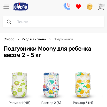
Chicco
Уход и гигиена
Подгузники
Подгузники Moony для ребенка
весом 2 - 5 кг
Размер 1 (NB)
Размер 2 (S)
Размер 3 (M)
Р