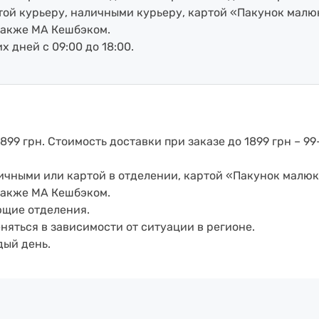
артой курьеру, наличными курьеру, картой «Пакунок малю
также МА Кешбэком.
х дней с 09:00 до 18:00.
899 грн. Стоимость доставки при заказе до 1899 грн – 99
аличными или картой в отделении, картой «Пакунок малюк
также МА Кешбэком.
ющие отделения.
еняться в зависимости от ситуации в регионе.
дый день.