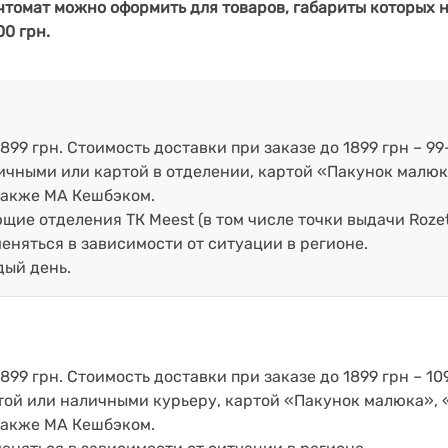
чтомат можно оформить для товаров, габариты которых н
00 грн.
899 грн. Стоимость доставки при заказе до 1899 грн – 99
аличными или картой в отделении, картой «Пакунок малюк
также МА Кешбэком.
ие отделения ТК Meest (в том числе точки выдачи Rozet
меняться в зависимости от ситуации в регионе.
дый день.
899 грн. Стоимость доставки при заказе до 1899 грн – 109
артой или наличными курьеру, картой «Пакунок малюка»,
также МА Кешбэком.