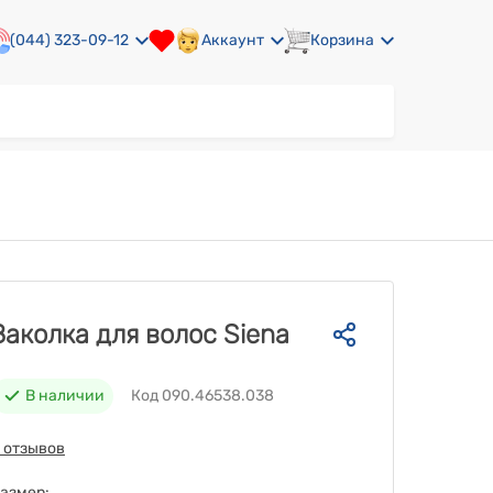
(044) 323-09-12
Аккаунт
Корзина
Заколка для волос Siena
В наличии
Код 090.46538.038
 отзывов
азмер: