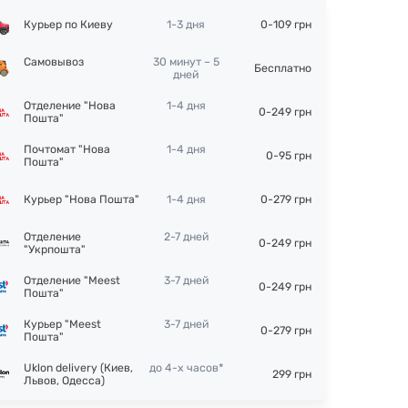
Курьер по Киеву
1-3 дня
0-109 грн
Самовывоз
30 минут – 5
Бесплатно
дней
Отделение "Нова
1-4 дня
0-249 грн
Пошта"
Почтомат "Нова
1-4 дня
0-95 грн
Пошта"
Курьер "Нова Пошта"
1-4 дня
0-279 грн
Отделение
2-7 дней
0-249 грн
"Укрпошта"
Отделение "Meest
3-7 дней
0-249 грн
Пошта"
Курьер "Meest
3-7 дней
0-279 грн
Пошта"
Uklon delivery (Киев,
до 4-х часов*
299 грн
Львов, Одесса)