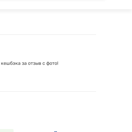
 кешбэка за отзыв с фото!