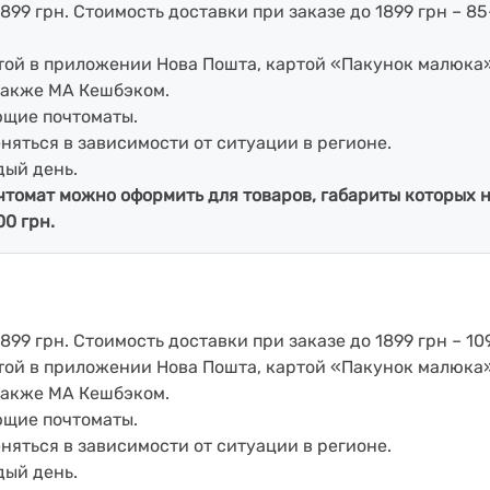
899 грн. Стоимость доставки при заказе до 1899 грн – 85
артой в приложении Нова Пошта, картой «Пакунок малюка
также МА Кешбэком.
ющие почтоматы.
еняться в зависимости от ситуации в регионе.
дый день.
чтомат можно оформить для товаров, габариты которых н
00 грн.
899 грн. Стоимость доставки при заказе до 1899 грн – 109
артой в приложении Нова Пошта, картой «Пакунок малюка
также МА Кешбэком.
ющие почтоматы.
еняться в зависимости от ситуации в регионе.
дый день.