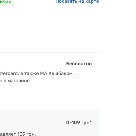
Показать на карте
личии
Бесплатно
tercard, а также МА Кешбэком.
а в магазине.
0-109 грн*
авляет 109 грн.