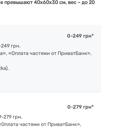
е превышают 40х60х30 см, вес – до 20
0-249 грн*
-249 грн.
а», «Оплата частями от ПриватБанк»,
ka).
0-279 грн*
-279 грн.
 «Оплата частями от ПриватБанк»,