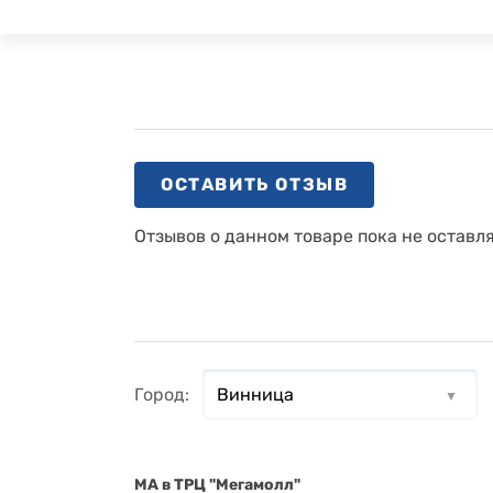
ОСТАВИТЬ ОТЗЫВ
Отзывов о данном товаре пока не оставл
Город:
MA в ТРЦ "Мегамолл"