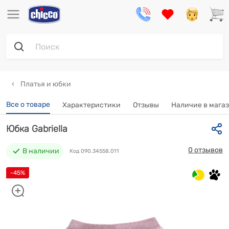
Платья и юбки
Все о товаре
Характеристики
Отзывы
Наличие в мага
Юбка Gabriella
0 отзывов
В наличии
Код 090.34558.011
-45%