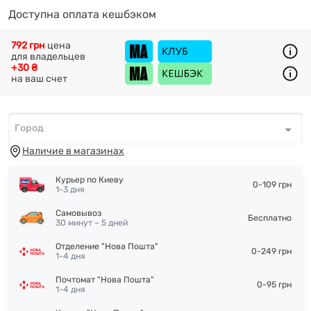
Доступна оплата кешбэком
792 грн
цена
для владельцев
+30 ₴
на ваш счет
Город
Город
*
Наличие в магазинах
Курьер по Киеву
0-109 грн
1-3 дня
Самовывоз
Бесплатно
30 минут – 5 дней
Отделение "Нова Пошта"
0-249 грн
1-4 дня
Почтомат "Нова Пошта"
0-95 грн
1-4 дня