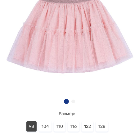
Размер:
98
104
110
116
122
128