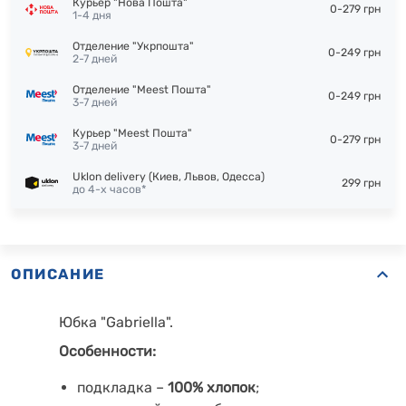
Курьер "Нова Пошта"
0-279 грн
1-4 дня
Отделение "Укрпошта"
0-249 грн
2-7 дней
Отделение "Meest Пошта"
0-249 грн
3-7 дней
Курьер "Meest Пошта"
0-279 грн
3-7 дней
Uklon delivery (Киев, Львов, Одесса)
299 грн
до 4-х часов*
ОПИСАНИЕ
Юбка "Gabriella".
Особенности:
подкладка –
100% хлопок
;