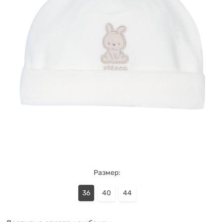
Размер:
36
40
44