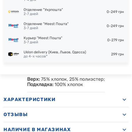
Отделение "Укрпошта"
0-249 грн
2-7 дней
Отделение "Meest Пошта"
0-249 грн
3-7 дней
Курьер "Meest Пошта"
0-279 грн
3-7 дней
Uklon delivery (Киев, Львов, Одесса)
299 грн
до 4-х часов*
Верх:
75% хлопок, 25% полиэстер;
Подкладка:
100% хлопок
ХАРАКТЕРИСТИКИ
ОТЗЫВЫ
НАЛИЧИЕ В МАГАЗИНАХ