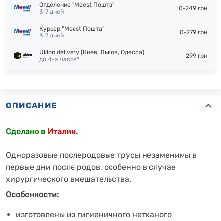
Отделение "Meest Пошта"
0-249 грн
3-7 дней
Курьер "Meest Пошта"
0-279 грн
3-7 дней
Uklon delivery (Киев, Львов, Одесса)
299 грн
до 4-х часов*
ОПИСАНИЕ
Сделано в
Италии
.
Одноразовые послеродовые трусы незаменимы в
первые дни после родов, особенно в случае
хирургического вмешательства.
Особенности:
изготовлены из гигиеничного нетканого