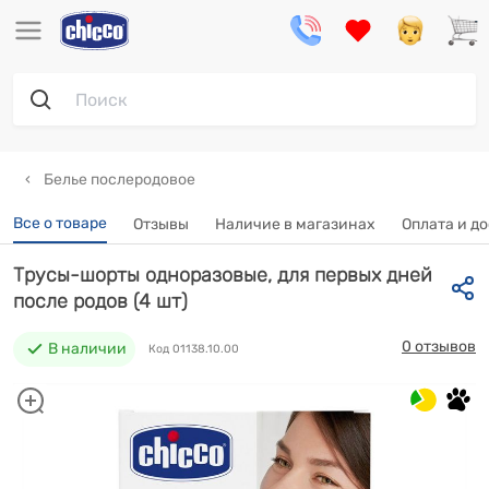
Белье послеродовое
Все о товаре
Отзывы
Наличие в магазинах
Оплата и д
Трусы-шорты одноразовые, для первых дней
после родов (4 шт)
0 отзывов
В наличии
Код 01138.10.00