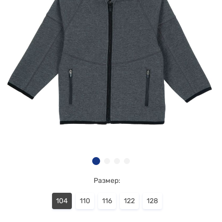
Размер:
104
110
116
122
128