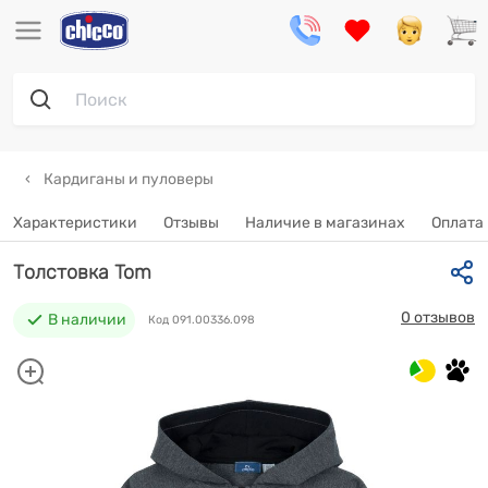
Кардиганы и пуловеры
Характеристики
Отзывы
Наличие в магазинах
Оплата 
Толстовка Tom
0 отзывов
В наличии
Код 091.00336.098