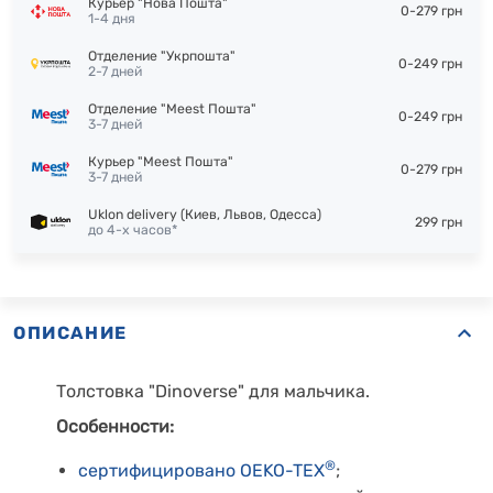
Курьер "Нова Пошта"
0-279 грн
1-4 дня
Отделение "Укрпошта"
0-249 грн
2-7 дней
Отделение "Meest Пошта"
0-249 грн
3-7 дней
Курьер "Meest Пошта"
0-279 грн
3-7 дней
Uklon delivery (Киев, Львов, Одесса)
299 грн
до 4-х часов*
ОПИСАНИЕ
Толстовка "Dinoverse" для мальчика.
Особенности:
®
сертифицировано OEKO-TEX
;