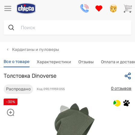
Кардиганы и пуловеры
Все о товаре
Характеристики
Отзывы
Оплата и достав
Толстовка Dinoverse
0 отзывов
Распродано
Код 090.11959.055
-30%