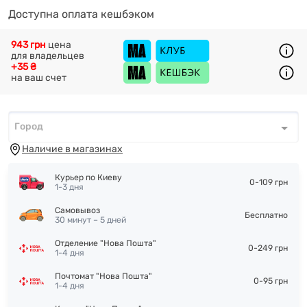
Доступна оплата кешбэком
943 грн
цена
для владельцев
+35 ₴
на ваш счет
Город
Город
*
Наличие в магазинах
Курьер по Киеву
0-109 грн
1-3 дня
Самовывоз
Бесплатно
30 минут – 5 дней
Отделение "Нова Пошта"
0-249 грн
1-4 дня
Почтомат "Нова Пошта"
0-95 грн
1-4 дня