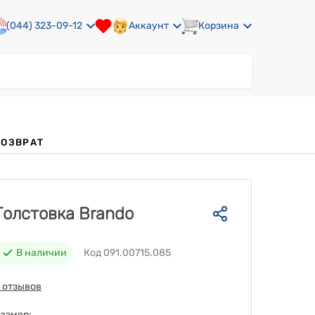
(044) 323-09-12
Аккаунт
Корзина
ВОЗВРАТ
Толстовка Brando
В наличии
Код 091.00715.085
 отзывов
азмер: