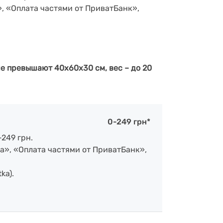
», «Оплата частями от ПриватБанк»,
е превышают 40х60х30 см, вес – до 20
0-249 грн*
-249 грн.
а», «Оплата частями от ПриватБанк»,
ka).