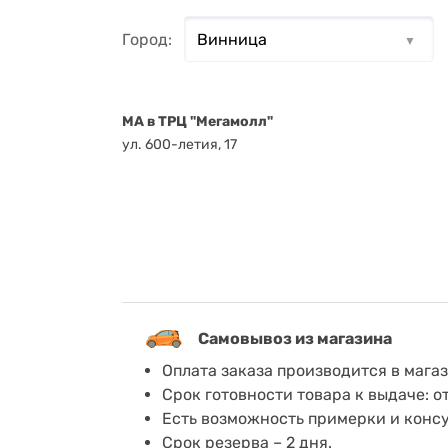
Город:
MA в ТРЦ "Мегамолл"
ул. 600-летия, 17
Самовывоз из магазина
Оплата заказа производится в мага
Срок готовности товара к выдаче: о
Есть возможность примерки и конс
Срок резерва – 2 дня.