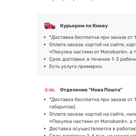
Курьером по Киеву
*Доставка бесплатна при заказе от 1
Оплата заказа: картой на сайте, к
«Покупка частями от Monobank», а 
Срок доставки: в течение 1-3 рабочи
Есть услуга примерки.
Отделение "Нова Пошта"
*Доставка бесплатна при заказе от 1
габаритов).
Оплата заказа: картой на сайте, н
«Покупка частями от Monobank», а 
Доставка осуществляется в работа
Срок доставки: 1-4 дня, но может м