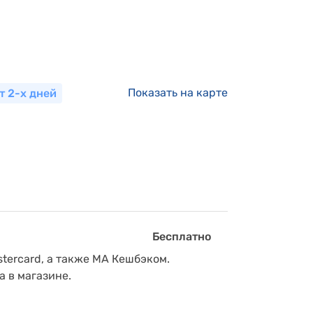
Показать на карте
т 2-х дней
Бесплатно
tercard, а также МА Кешбэком.
а в магазине.