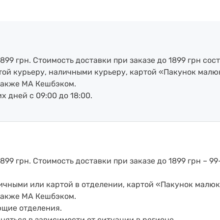
899 грн. Стоимость доставки при заказе до 1899 грн сост
артой курьеру, наличными курьеру, картой «Пакунок малю
также МА Кешбэком.
х дней с 09:00 до 18:00.
899 грн. Стоимость доставки при заказе до 1899 грн – 99
аличными или картой в отделении, картой «Пакунок малюк
также МА Кешбэком.
ющие отделения.
еняться в зависимости от ситуации в регионе.