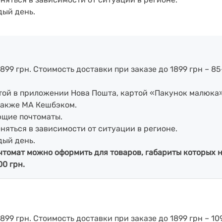
дый день.
899 грн. Стоимость доставки при заказе до 1899 грн – 85
артой в приложении Нова Пошта, картой «Пакунок малюка
также МА Кешбэком.
ющие почтоматы.
еняться в зависимости от ситуации в регионе.
дый день.
чтомат можно оформить для товаров, габариты которых н
00 грн.
899 грн. Стоимость доставки при заказе до 1899 грн – 109