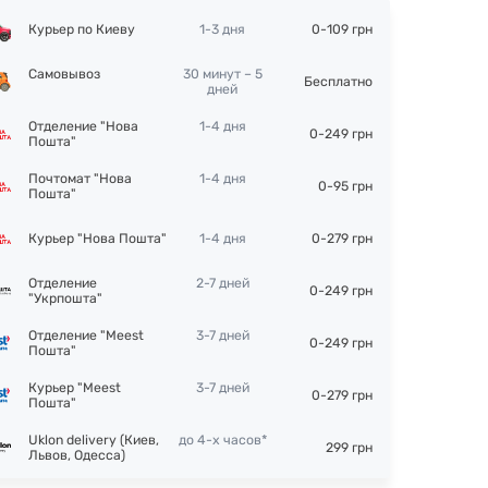
Курьер по Киеву
1-3 дня
0-109 грн
Самовывоз
30 минут – 5
Бесплатно
дней
Отделение "Нова
1-4 дня
0-249 грн
Пошта"
Почтомат "Нова
1-4 дня
0-95 грн
Пошта"
Курьер "Нова Пошта"
1-4 дня
0-279 грн
Отделение
2-7 дней
0-249 грн
"Укрпошта"
Отделение "Meest
3-7 дней
0-249 грн
Пошта"
Курьер "Meest
3-7 дней
0-279 грн
Пошта"
Uklon delivery (Киев,
до 4-х часов*
299 грн
Львов, Одесса)