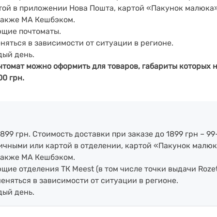
артой в приложении Нова Пошта, картой «Пакунок малюка
также МА Кешбэком.
ющие почтоматы.
еняться в зависимости от ситуации в регионе.
дый день.
чтомат можно оформить для товаров, габариты которых н
00 грн.
899 грн. Стоимость доставки при заказе до 1899 грн – 99
аличными или картой в отделении, картой «Пакунок малюк
также МА Кешбэком.
ие отделения ТК Meest (в том числе точки выдачи Rozet
меняться в зависимости от ситуации в регионе.
дый день.