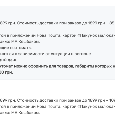
899 грн. Стоимость доставки при заказе до 1899 грн – 85
артой в приложении Нова Пошта, картой «Пакунок малюка
также МА Кешбэком.
ющие почтоматы.
еняться в зависимости от ситуации в регионе.
дый день.
чтомат можно оформить для товаров, габариты которых н
00 грн.
899 грн. Стоимость доставки при заказе до 1899 грн – 109
артой в приложении Нова Пошта, картой «Пакунок малюка
также МА Кешбэком.