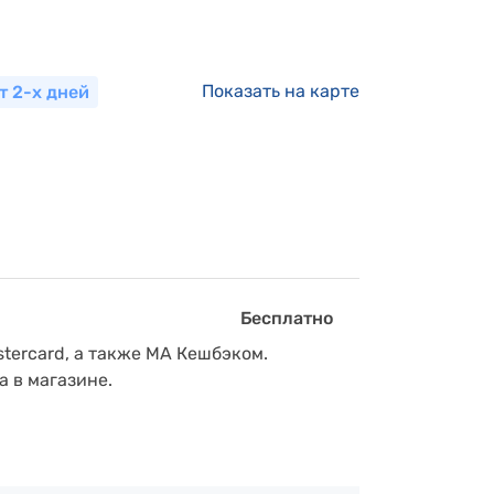
Показать на карте
т 2-х дней
Бесплатно
tercard, а также МА Кешбэком.
а в магазине.