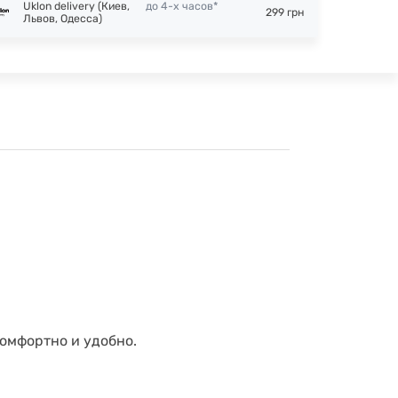
Uklon delivery (Киев,
до 4-х часов*
299 грн
Львов, Одесса)
 комфортно и удобно.