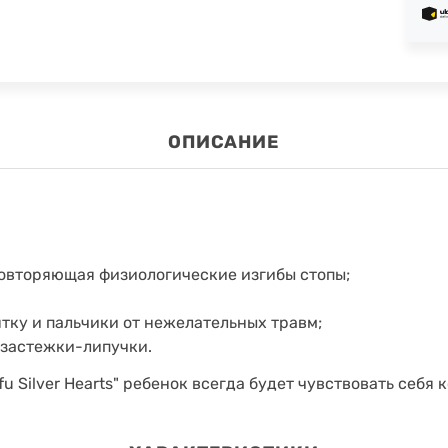
ОПИСАНИЕ
повторяющая физиологические изгибы стопы;
ятку и пальчики от нежелательных травм;
 застежки-липучки.
fu Silver Hearts" ребенок всегда будет чувствовать себя