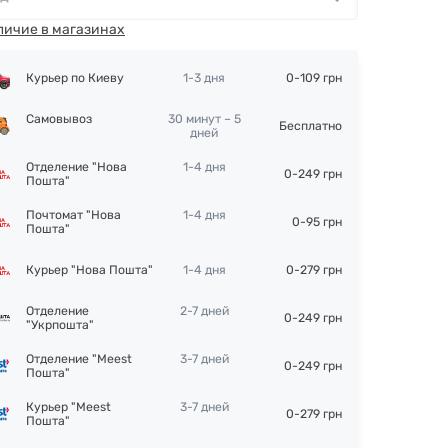
личие в магазинах
Курьер по Киеву
1-3 дня
0-109 грн
Самовывоз
30 минут – 5
Бесплатно
дней
Отделение "Нова
1-4 дня
0-249 грн
Пошта"
Почтомат "Нова
1-4 дня
0-95 грн
Пошта"
Курьер "Нова Пошта"
1-4 дня
0-279 грн
Отделение
2-7 дней
0-249 грн
"Укрпошта"
Отделение "Meest
3-7 дней
0-249 грн
Пошта"
Курьер "Meest
3-7 дней
0-279 грн
Пошта"