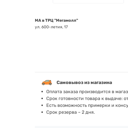
MA в ТРЦ "Мегамолл"
ул. 600-летия, 17
Самовывоз из магазина
Оплата заказа производится в мага
Срок готовности товара к выдаче: о
Есть возможность примерки и конс
Срок резерва – 2 дня.