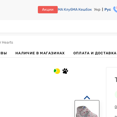
Акции
МА Клуб
МА Кешбэк
Укр
Рус
r Hearts
ЫВЫ
НАЛИЧИЕ В МАГАЗИНАХ
ОПЛАТА И ДОСТАВКА
0