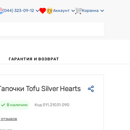
(044) 323-09-12
Аккаунт
Корзина
ГАРАНТИЯ И ВОЗВРАТ
Тапочки Tofu Silver Hearts
В наличии
Код 011.21031.090
 отзывов