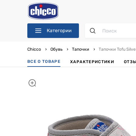
Категории
Chicco
Обувь
Тапочки
Тапочки Tofu Silve
ВСЕ О ТОВАРЕ
ХАРАКТЕРИСТИКИ
ОТЗ