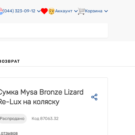
(044) 323-09-12
Аккаунт
Корзина
ВОЗВРАТ
Сумка Mysa Bronze Lizard
Re-Lux на коляску
Распродано
Код 87063.32
 отзывов