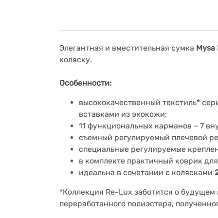
Элегантная и вместительная сумка
Mysa 
коляску.
Особенности:
высококачественный текстиль* се
вставками из экокожи;
11 функциональных карманов – 7 вн
съемный регулируемый плечевой р
специальные регулируемые креплен
в комплекте практичный коврик для
идеальна в сочетании с колясками
*Коллекция Re-Lux заботится о будущем
переработанного полиэстера, полученног