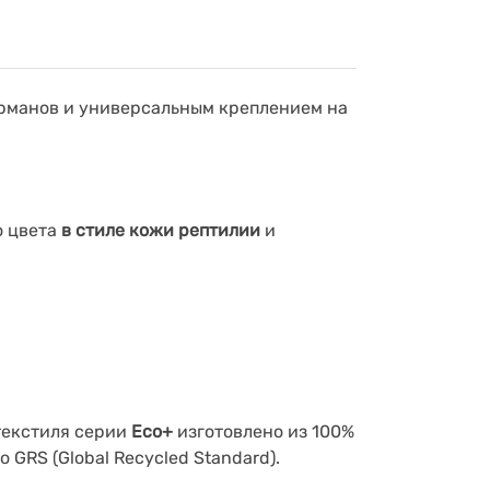
рманов и универсальным креплением на
о цвета
в стиле кожи рептилии
и
текстиля серии
Eco+
изготовлено из 100%
GRS (Global Recycled Standard).