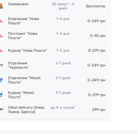
Самовывоз
30 минут – 5
Бесплатно
дней
Отделение "Нова
1-4 дня
0-249 грн
Пошта"
Почтомат "Нова
1-4 дня
0-95 грн
Пошта"
Курьер "Нова Пошта"
1-4 дня
0-279 грн
Отделение
2-7 дней
0-249 грн
"Укрпошта"
Отделение "Meest
3-7 дней
0-249 грн
Пошта"
Курьер "Meest
3-7 дней
0-279 грн
Пошта"
Uklon delivery (Киев,
до 4-х часов*
299 грн
Львов, Одесса)