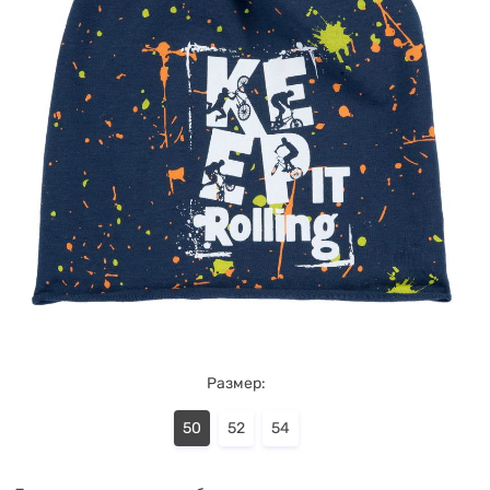
Размер:
50
52
54