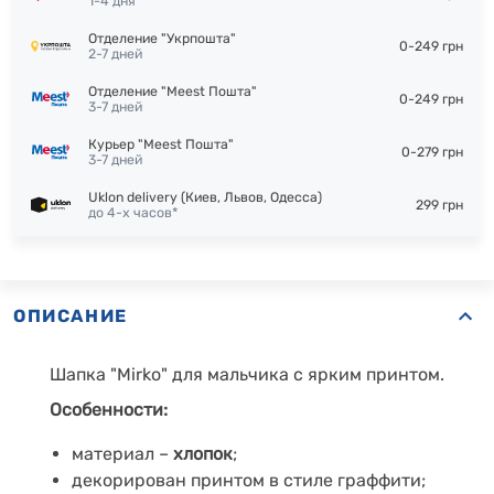
1-4 дня
Отделение "Укрпошта"
0-249 грн
2-7 дней
Отделение "Meest Пошта"
0-249 грн
3-7 дней
Курьер "Meest Пошта"
0-279 грн
3-7 дней
Uklon delivery (Киев, Львов, Одесса)
299 грн
до 4-х часов*
ОПИСАНИЕ
Шапка "Mirko" для мальчика с ярким принтом.
Особенности:
материал –
хлопок
;
декорирован принтом в стиле граффити;