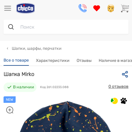
Шапки, шарфы, перчатки
Все о товаре
Характеристики
Отзывы
Наличие в мага
Шапка Mirko
0 отзывов
В наличии
Код 261.02233.088
NEW