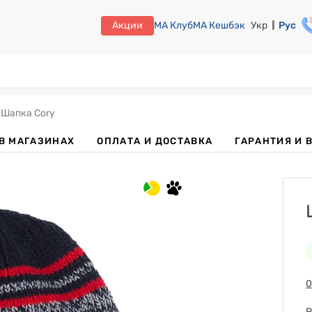
Акции
МА Клуб
МА Кешбэк
Укр
Рус
Шапка Cory
В МАГАЗИНАХ
ОПЛАТА И ДОСТАВКА
ГАРАНТИЯ И 
0
Р