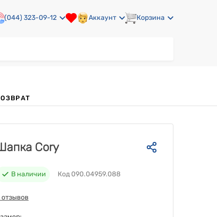
(044) 323-09-12
Аккаунт
Корзина
ВОЗВРАТ
Шапка Cory
В наличии
Код 090.04959.088
 отзывов
азмер: