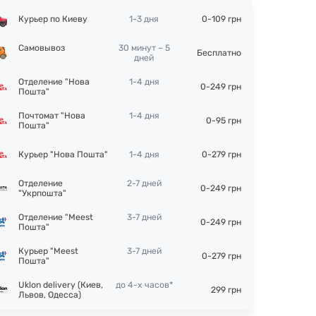
Курьер по Киеву
1-3 дня
0-109 грн
Самовывоз
30 минут – 5
Бесплатно
дней
Отделение "Нова
1-4 дня
0-249 грн
Пошта"
Почтомат "Нова
1-4 дня
0-95 грн
Пошта"
Курьер "Нова Пошта"
1-4 дня
0-279 грн
Отделение
2-7 дней
0-249 грн
"Укрпошта"
Отделение "Meest
3-7 дней
0-249 грн
Пошта"
Курьер "Meest
3-7 дней
0-279 грн
Пошта"
Uklon delivery (Киев,
до 4-х часов*
299 грн
Львов, Одесса)