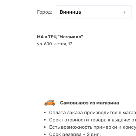
Город:
MA в ТРЦ "Мегамолл"
ул. 600-летия, 17
Самовывоз из магазина
Оплата заказа производится в мага
Срок готовности товара к выдаче: о
Есть возможность примерки и конс
Срок резерва – 2 дня.