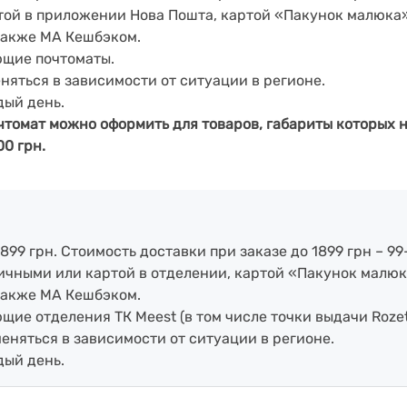
артой в приложении Нова Пошта, картой «Пакунок малюка
также МА Кешбэком.
ющие почтоматы.
еняться в зависимости от ситуации в регионе.
дый день.
чтомат можно оформить для товаров, габариты которых н
00 грн.
899 грн. Стоимость доставки при заказе до 1899 грн – 99
аличными или картой в отделении, картой «Пакунок малюк
также МА Кешбэком.
ие отделения ТК Meest (в том числе точки выдачи Rozet
меняться в зависимости от ситуации в регионе.
дый день.