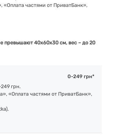
», «Оплата частями от ПриватБанк»,
е превышают 40х60х30 см, вес – до 20
0-249 грн*
-249 грн.
а», «Оплата частями от ПриватБанк»,
ka).