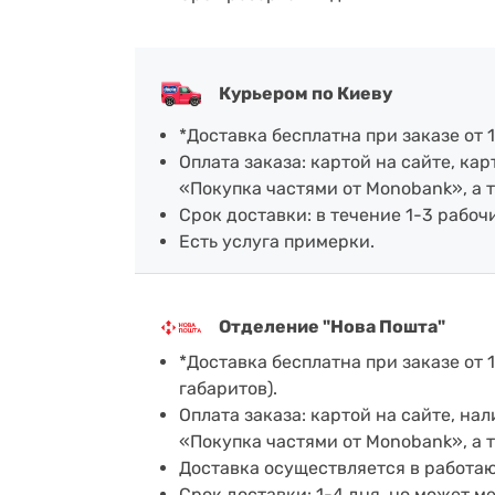
Курьером по Киеву
*Доставка бесплатна при заказе от 1
Оплата заказа: картой на сайте, к
«Покупка частями от Monobank», а 
Срок доставки: в течение 1-3 рабочи
Есть услуга примерки.
Отделение "Нова Пошта"
*Доставка бесплатна при заказе от 1
габаритов).
Оплата заказа: картой на сайте, н
«Покупка частями от Monobank», а 
Доставка осуществляется в работа
Срок доставки: 1-4 дня, но может м