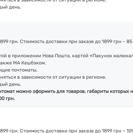
дый день.
899 грн. Стоимость доставки при заказе до 1899 грн – 85
артой в приложении Нова Пошта, картой «Пакунок малюка
также МА Кешбэком.
ющие почтоматы.
еняться в зависимости от ситуации в регионе.
дый день.
чтомат можно оформить для товаров, габариты которых н
00 грн.
899 грн. Стоимость доставки при заказе до 1899 грн – 109