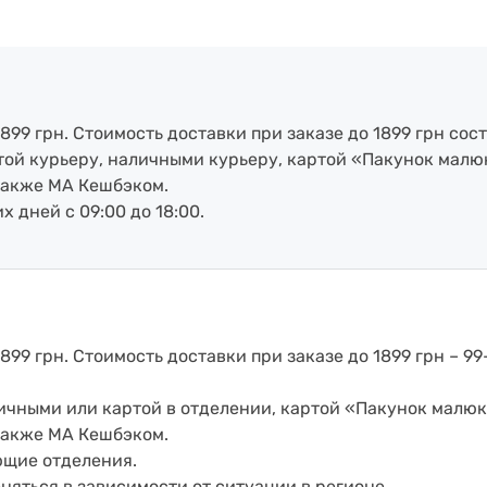
899 грн. Стоимость доставки при заказе до 1899 грн сост
артой курьеру, наличными курьеру, картой «Пакунок малю
также МА Кешбэком.
х дней с 09:00 до 18:00.
899 грн. Стоимость доставки при заказе до 1899 грн – 99
аличными или картой в отделении, картой «Пакунок малюк
также МА Кешбэком.
ющие отделения.
еняться в зависимости от ситуации в регионе.