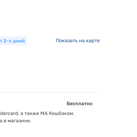
Показать на карте
т 2-х дней
Бесплатно
tercard, а также МА Кешбэком.
а в магазине.