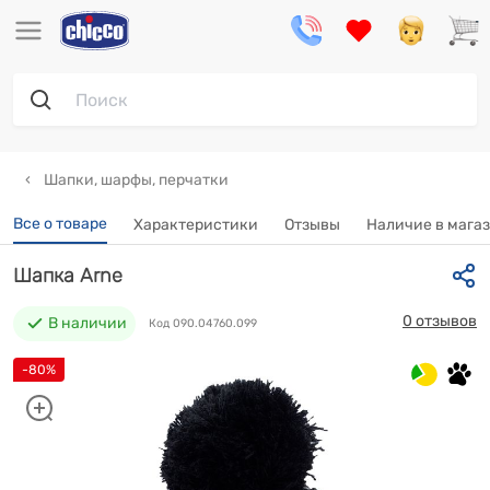
Шапки, шарфы, перчатки
Все о товаре
Характеристики
Отзывы
Наличие в мага
Шапка Arne
0 отзывов
В наличии
Код 090.04760.099
-80%