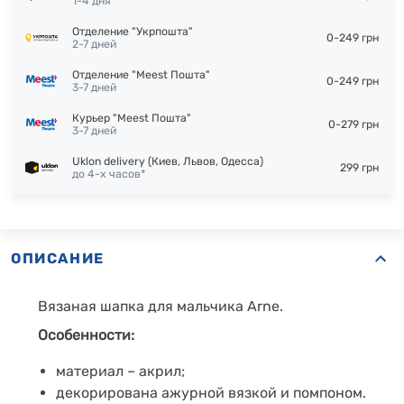
1-4 дня
Отделение "Укрпошта"
0-249 грн
2-7 дней
Отделение "Meest Пошта"
0-249 грн
3-7 дней
Курьер "Meest Пошта"
0-279 грн
3-7 дней
Uklon delivery (Киев, Львов, Одесса)
299 грн
до 4-х часов*
ОПИСАНИЕ
Вязаная шапка для мальчика Arne.
Особенности:
материал – акрил;
декорирована ажурной вязкой и помпоном.