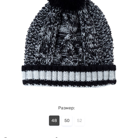
Размер:
48
50
52