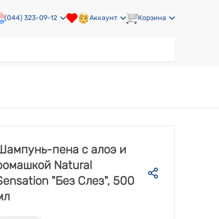
(044) 323-09-12
Аккаунт
Корзина
Шампунь-пена с алоэ и
ромашкой Natural
Sensation "Без Слез", 500
мл