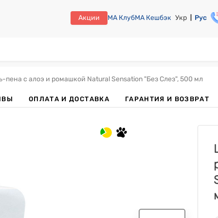
Акции
МА Клуб
МА Кешбэк
Укр
Рус
пена с алоэ и ромашкой Natural Sensation "Без Слез", 500 мл
ЫВЫ
ОПЛАТА И ДОСТАВКА
ГАРАНТИЯ И ВОЗВРАТ