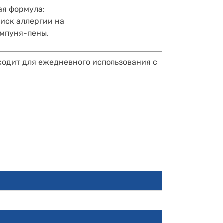
ая формула:
иск аллергии на
мпуня-пены.
дходит для ежедневного использования с