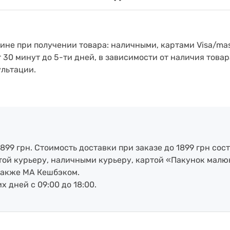
зине при получении товара: наличными, картами Visa/mas
т 30 минут до 5-ти дней, в зависимости от наличия товар
ультации.
899 грн. Стоимость доставки при заказе до 1899 грн сост
артой курьеру, наличными курьеру, картой «Пакунок малю
также МА Кешбэком.
х дней с 09:00 до 18:00.