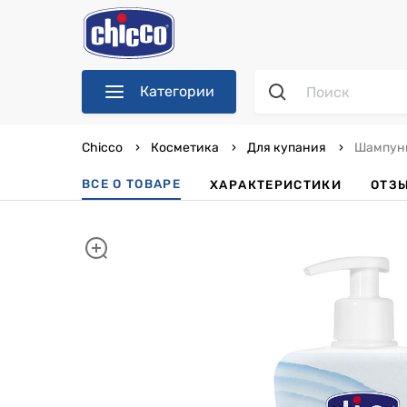
Категории
Chicco
Косметика
Для купания
Шампунь-
ВСЕ О ТОВАРЕ
ХАРАКТЕРИСТИКИ
ОТЗ