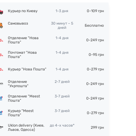
Курьер по Киеву
1-3 дня
0-109 грн
Самовывоз
30 минут – 5
Бесплатно
дней
Отделение "Нова
1-4 дня
0-249 грн
Пошта"
Почтомат "Нова
1-4 дня
0-95 грн
Пошта"
Курьер "Нова Пошта"
1-4 дня
0-279 грн
Отделение
2-7 дней
0-249 грн
"Укрпошта"
Отделение "Meest
3-7 дней
0-249 грн
Пошта"
Курьер "Meest
3-7 дней
0-279 грн
Пошта"
Uklon delivery (Киев,
до 4-х часов*
299 грн
Львов, Одесса)