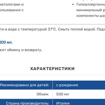
матологами и
Гипоаллергенн
ользования с
минимальный р
компоненты ша
ти в воде с температурой 37°С. Смыть теплой водой. По
200 мл.
жит обмену и возврату.
ХАРАКТЕРИСТИКИ
Рекомендовано для детей:
с рождения
Объем:
500 мл
Страна производитель:
Италия