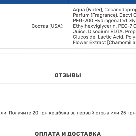
Aqua (Water), Cocamidoprop
Parfum (Fragrance), Decyl G
PEG-200 Hydrogenated Glyc
Состав (USA):
Ethylhexylglycerin, PEG-7 
Juice, Disodium EDTA, Propy
Glucoside, Lactic Acid, Pol
Flower Extract [Chamomilla 
ОТЗЫВЫ
яли.
Получите 20 грн кешбэка за первый отзыв или 25 грн
ОПЛАТА И ДОСТАВКА