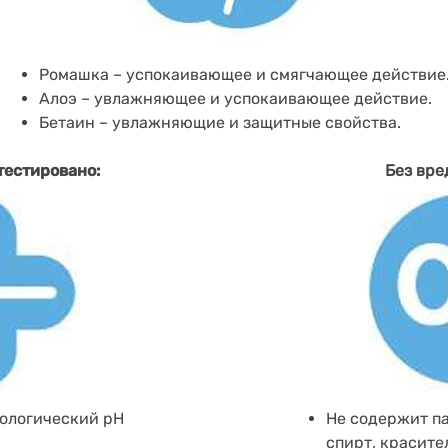
Ромашка – успокаивающее и смягчающее действие
Алоэ – увлажняющее и успокаивающее действие.
Бетаин – увлажняющие и защитные свойства.
тестировано:
Без вре
ологический pH
Не содержит п
спирт, красите