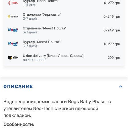
Курьер "Нова Пошта"
0-279 грн
1-4 дня
Отделение "Укрпошта"
0-249 грн
2-7 дней
Отделение "Meest Пошта"
0-249 грн
3-7 дней
Курьер "Meest Пошта"
0-279 грн
3-7 дней
Uklon delivery (Киев, Львов, Одесса)
299 грн
до 4-х часов*
ОПИСАНИЕ
Водонепроницаемые сапоги Bogs Baby Phaser с
утеплителем Neo-Tech с мягкой плюшевой
подкладкой.
Особенности: