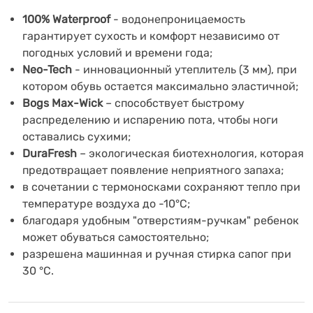
100% Waterproof
- водонепроницаемость
гарантирует сухость и комфорт независимо от
погодных условий и времени года;
Neo-Tech
- инновационный утеплитель (3 мм), при
котором обувь остается максимально эластичной;
Bogs Max-Wick
– способствует быстрому
распределению и испарению пота, чтобы ноги
оставались сухими;
DuraFresh
– экологическая биотехнология, которая
предотвращает появление неприятного запаха;
в сочетании с термоносками сохраняют тепло при
температуре воздуха до -10°С;
благодаря удобным "отверстиям-ручкам" ребенок
может обуваться самостоятельно;
разрешена машинная и ручная стирка сапог при
30 °C.