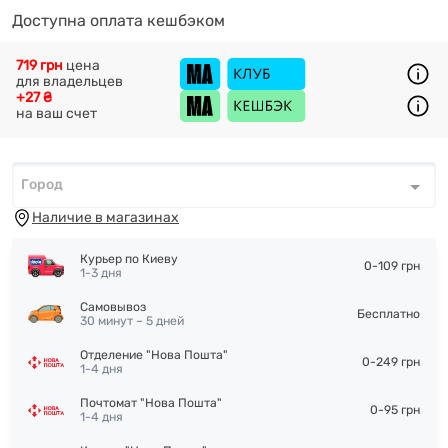
Доступна оплата кешбэком
719 грн
цена
для владельцев
+27 ₴
на ваш счет
Город
Город
*
Наличие в магазинах
Курьер по Киеву
0-109 грн
1-3 дня
Самовывоз
Бесплатно
30 минут – 5 дней
Отделение "Нова Пошта"
0-249 грн
1-4 дня
Почтомат "Нова Пошта"
0-95 грн
1-4 дня