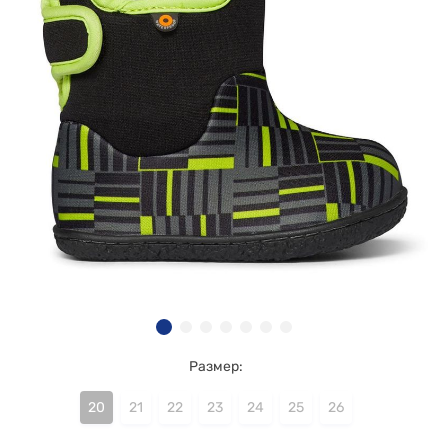
Размер:
20
21
22
23
24
25
26