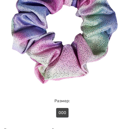
Размер:
000