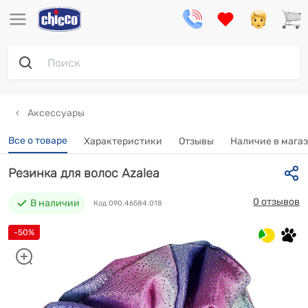
Аксессуары
Все о товаре
Характеристики
Отзывы
Наличие в мага
Резинка для волос Azalea
0 отзывов
В наличии
Код 090.46584.018
-50%