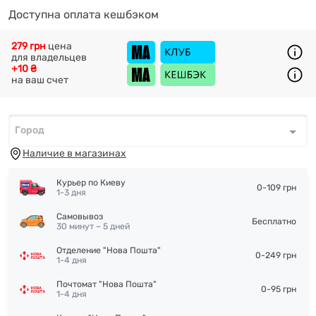
Доступна оплата кешбэком
279 грн
цена
для владельцев
+10 ₴
на ваш счет
Город
Город
*
Наличие в магазинах
Курьер по Киеву
0-109 грн
1-3 дня
Самовывоз
Бесплатно
30 минут – 5 дней
Отделение "Нова Пошта"
0-249 грн
1-4 дня
Почтомат "Нова Пошта"
0-95 грн
1-4 дня