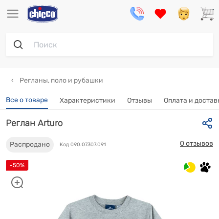
Регланы, поло и рубашки
Все о товаре
Характеристики
Отзывы
Оплата и достав
Реглан Arturo
0 отзывов
Распродано
Код 090.07307.091
-50%