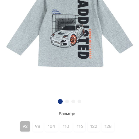
Размер:
92
98
104
110
116
122
128