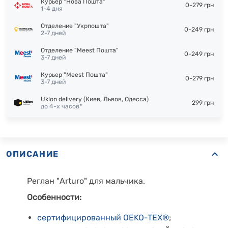
Курьер "Нова Пошта"
0-279 грн
1-4 дня
Отделение "Укрпошта"
0-249 грн
2-7 дней
Отделение "Meest Пошта"
0-249 грн
3-7 дней
Курьер "Meest Пошта"
0-279 грн
3-7 дней
Uklon delivery (Киев, Львов, Одесса)
299 грн
до 4-х часов*
ОПИСАНИЕ
Реглан "Arturo" для мальчика.
Особенности:
сертифицированный OEKO-TEX®
;