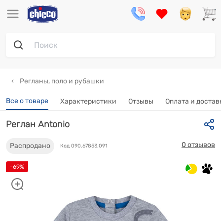
Регланы, поло и рубашки
Все о товаре
Характеристики
Отзывы
Оплата и достав
Реглан Antonio
0 отзывов
Распродано
Код 090.67853.091
-69%