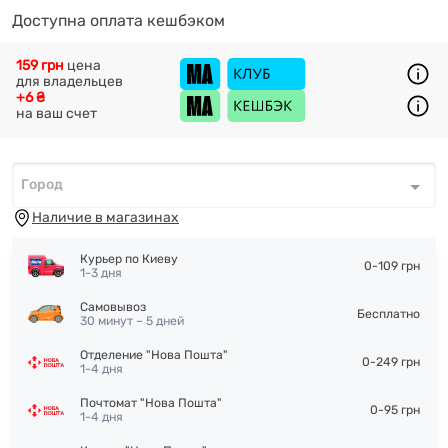
Доступна оплата кешбэком
159 грн
цена
для владельцев
+6 ₴
на ваш счет
Город
Город
*
Наличие в магазинах
Курьер по Киеву
0-109 грн
1-3 дня
Самовывоз
Бесплатно
30 минут – 5 дней
Отделение "Нова Пошта"
0-249 грн
1-4 дня
Почтомат "Нова Пошта"
0-95 грн
1-4 дня