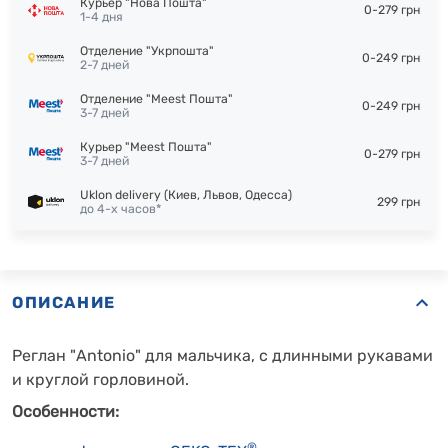
Курьер "Нова Пошта"
0-279 грн
1-4 дня
Отделение "Укрпошта"
0-249 грн
2-7 дней
Отделение "Meest Пошта"
0-249 грн
3-7 дней
Курьер "Meest Пошта"
0-279 грн
3-7 дней
Uklon delivery (Киев, Львов, Одесса)
299 грн
до 4-х часов*
ОПИСАНИЕ
Реглан "Antonio" для мальчика, с длинными рукавами
и круглой горловиной.
Особенности:
®