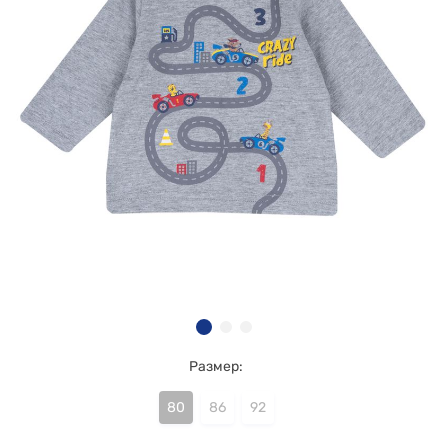
Размер:
80
86
92