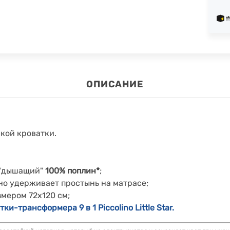
ОПИСАНИЕ
кой кроватки.
 "дышащий"
100% поплин*
;
но удерживает простынь на матрасе;
змером 72х120 см;
тки-трансформера 9 в 1 Piccolino Little Star.