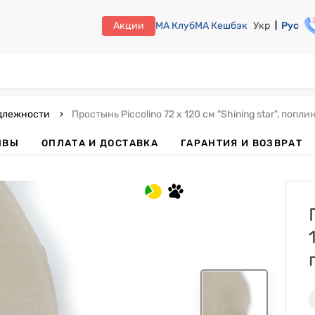
Акции
МА Клуб
МА Кешбэк
Укр
Рус
длежности
Простынь Piccolino 72 х 120 см "Shining star", попли
ЫВЫ
ОПЛАТА И ДОСТАВКА
ГАРАНТИЯ И ВОЗВРАТ