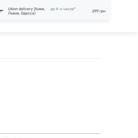
Uklon delivery (Киев,
до 4-х часов*
299 грн
Львов, Одесса)