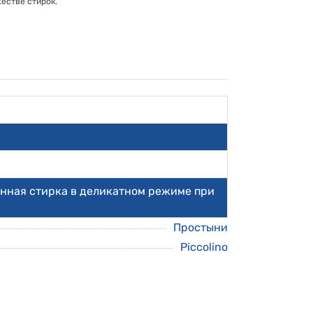
естве стирок.
нная стирка в деликатном режиме при
Простыни
Piccolino