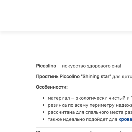
Piccolino
— искусство здорового сна!
Простынь Piccolino "
Shining star
"
для детс
Особенности:
материал — экологически чистый и
резинка по всему периметру надеж
рассчитана для спального места ра
также идеально подойдет для
крова