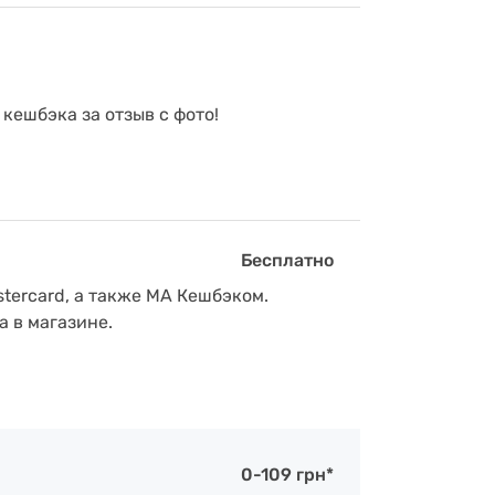
 кешбэка за отзыв с фото!
Бесплатно
tercard, а также МА Кешбэком.
а в магазине.
0-109 грн*