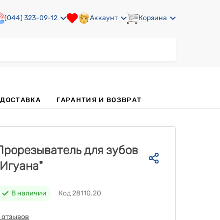
(044) 323-09-12
Аккаунт
Корзина
 ДОСТАВКА
ГАРАНТИЯ И ВОЗВРАТ
Прорезыватель для зубов
"Игуана"
В наличии
Код 28110.20
 отзывов