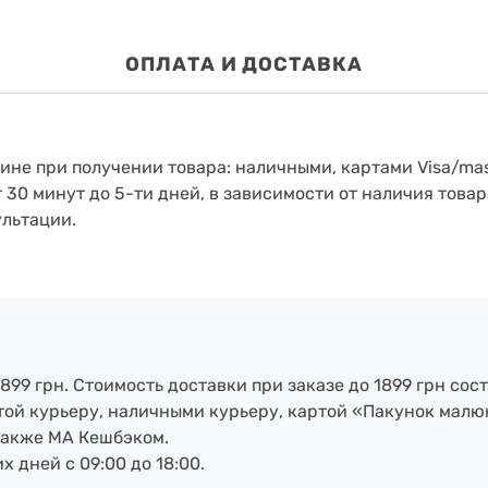
ОПЛАТА И ДОСТАВКА
зине при получении товара: наличными, картами Visa/mas
т 30 минут до 5-ти дней, в зависимости от наличия товар
ультации.
899 грн. Стоимость доставки при заказе до 1899 грн сост
артой курьеру, наличными курьеру, картой «Пакунок малю
также МА Кешбэком.
х дней с 09:00 до 18:00.