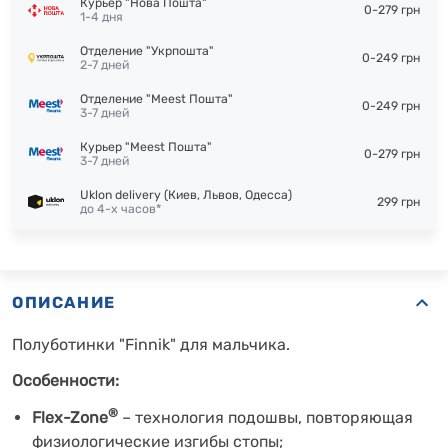
Курьер "Нова Пошта"
0-279 грн
1-4 дня
Отделение "Укрпошта"
0-249 грн
2-7 дней
Отделение "Meest Пошта"
0-249 грн
3-7 дней
Курьер "Meest Пошта"
0-279 грн
3-7 дней
Uklon delivery (Киев, Львов, Одесса)
299 грн
до 4-х часов*
ОПИСАНИЕ
Полуботинки "Finnik" для мальчика.
Особенности:
®
Flex-Zone
– технология подошвы, повторяющая
физиологические изгибы стопы;