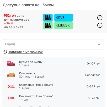
Доступна оплата кешбэком
952 грн
цена
для владельцев
+36 ₴
на ваш счет
Город
Город
*
Наличие в магазинах
Курьер по Киеву
0-109 грн
1-3 дня
Самовывоз
Бесплатно
30 минут – 5 дней
Отделение "Нова Пошта"
0-249 грн
1-4 дня
Почтомат "Нова Пошта"
0-95 грн
1-4 дня