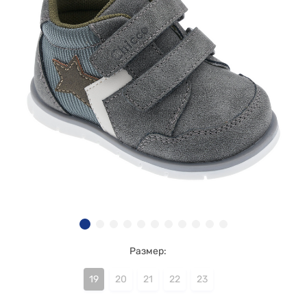
Размер:
19
20
21
22
23