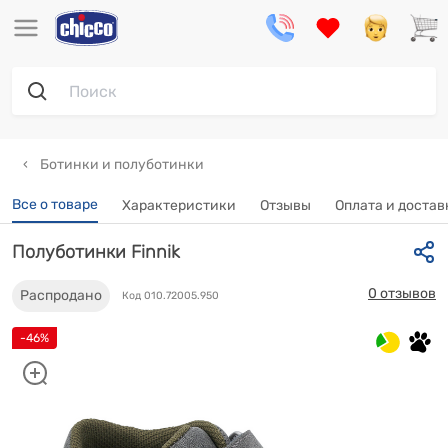
Ботинки и полуботинки
Все о товаре
Характеристики
Отзывы
Оплата и достав
Полуботинки Finnik
0 отзывов
Распродано
Код 010.72005.950
-46%