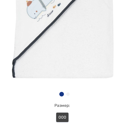
Размер:
000