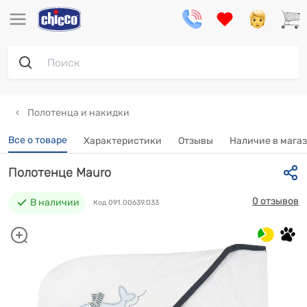
Полотенца и накидки
Все о товаре
Характеристики
Отзывы
Наличие в мага
Полотенце Mauro
0 отзывов
В наличии
Код 091.00639.033