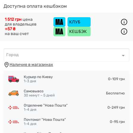
Доступна оплата кешбэком
1 512 грн
цена
для владельцев
+57 ₴
на ваш счет
Город
Город
*
Наличие в магазинах
Курьер по Киеву
0-109 грн
1-3 дня
Самовывоз
Бесплатно
30 минут – 5 дней
Отделение "Нова Пошта"
0-249 грн
1-4 дня
Почтомат "Нова Пошта"
0-95 грн
1-4 дня