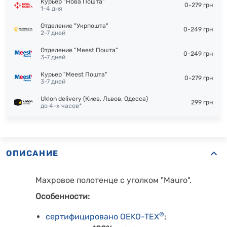
Курьер "Нова Пошта"
0-279 грн
1-4 дня
Отделение "Укрпошта"
0-249 грн
2-7 дней
Отделение "Meest Пошта"
0-249 грн
3-7 дней
Курьер "Meest Пошта"
0-279 грн
3-7 дней
Uklon delivery (Киев, Львов, Одесса)
299 грн
до 4-х часов*
ОПИСАНИЕ
Махровое полотенце с уголком "Mauro".
Особенности:
®
сертифицировано OEKO-TEX
;