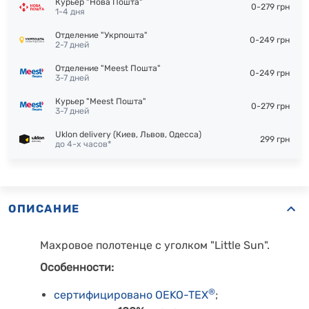
Курьер "Нова Пошта"
0-279 грн
1-4 дня
Отделение "Укрпошта"
0-249 грн
2-7 дней
Отделение "Meest Пошта"
0-249 грн
3-7 дней
Курьер "Meest Пошта"
0-279 грн
3-7 дней
Uklon delivery (Киев, Львов, Одесса)
299 грн
до 4-х часов*
ОПИСАНИЕ
Махровое полотенце с уголком "Little Sun".
Особенности:
®
сертифицировано OEKO-TEX
;