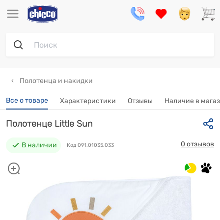
Полотенца и накидки
Все о товаре
Характеристики
Отзывы
Наличие в мага
Полотенце Little Sun
0 отзывов
В наличии
Код 091.01035.033