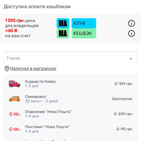
Доступна оплата кешбэком
1 592 грн
цена
для владельцев
+60 ₴
на ваш счет
Город
Город
*
Наличие в магазинах
Курьер по Киеву
0-109 грн
1-3 дня
Самовывоз
Бесплатно
30 минут – 5 дней
Отделение "Нова Пошта"
0-249 грн
1-4 дня
Почтомат "Нова Пошта"
0-95 грн
1-4 дня