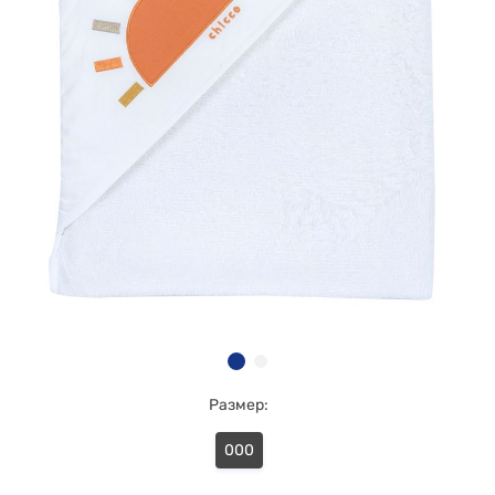
Размер:
000