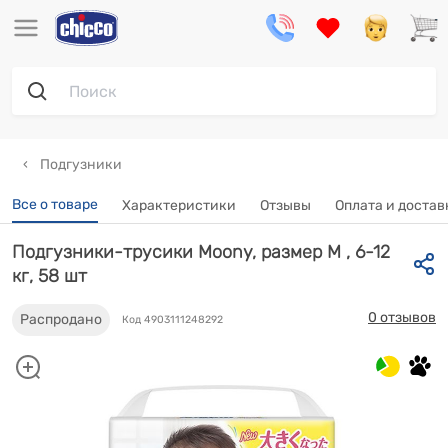
Подгузники
Все о товаре
Характеристики
Отзывы
Оплата и достав
Подгузники-трусики Moony, размер M , 6-12
кг, 58 шт
0 отзывов
Распродано
Код 4903111248292