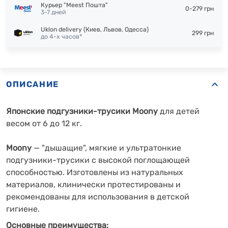
Курьер "Meest Пошта"
0-279 грн
3-7 дней
Uklon delivery (Киев, Львов, Одесса)
299 грн
до 4-х часов*
ОПИСАНИЕ
Японские подгузники-трусики Moony
для детей
весом от 6 до 12 кг.
Moony
— "дышащие", мягкие и ультратонкие
подгузники-трусики с высокой поглощающей
способностью. Изготовлены из натуральных
материалов, клинически протестированы и
рекомендованы для использования в детской
гигиене.
Основные преимущества: