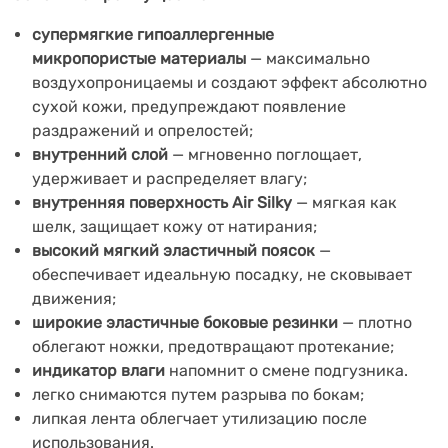
супермягкие гипоаллергенные
микропористые материалы
—
максимально
воздухопроницаемы и создают эффект абсолютно
сухой кожи,
предупреждают появление
раздражений и опрелостей;
внутренний слой
—
мгновенно поглощает,
удерживает и распределяет влагу;
внутренняя поверхность Air Silky
— мягкая как
шелк, защищает кожу от натирания;
высокий мягкий эластичный поясок
—
обеспечивает идеальную посадку, не сковывает
движения;
широкие эластичные боковые резинки
—
плотно
облегают ножки, предотвращают протекание;
индикатор влаги
напомнит о смене подгузника.
легко снимаются путем разрыва по бокам;
липкая лента облегчает утилизацию
после
использования
.