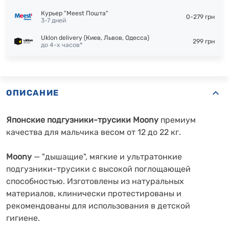
Курьер "Meest Пошта"
0-279 грн
3-7 дней
Uklon delivery (Киев, Львов, Одесса)
299 грн
до 4-х часов*
ОПИСАНИЕ
Японские подгузники-трусики Moony
премиум
качества
для мальчика весом от 12 до 22 кг.
Moony
— "дышащие", мягкие и ультратонкие
подгузники-трусики с высокой поглощающей
способностью. Изготовлены из натуральных
материалов, клинически протестированы и
рекомендованы для использования в детской
гигиене.