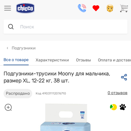
Подгузники
Все о товаре
Характеристики
Отзывы
Оплата и достав
Подгузники-трусики Moony для мальчика,
размер XL, 12-22 кг, 38 шт.
0 отзывов
Распродано
Код 49031112076710