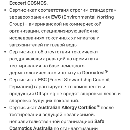
Ecocert COSMOS.
Сертификат соответствия строгим стандартам
здравоохранения
EWG
(Environmental Working
Group) – американской некоммерческой
организации, специализирующейся на
исследованиях токсичных химикатов и
загрязнителей питьевой воды.
Сертификат об отсутствии токсически
раздражающих реакций во время патч-
тестирования на базе немецкого
®
дерматологического института
Dermatest
.
Сертификат
FSC
(Forest Stewardship Council,
Германия) гарантирует, что компоненты и
продукция Offspring не вредят здоровью лесов и
здоровью будущих поколений.
®
Сертификат
Australian Allergy Certified
после
тестирования ведущей независимой,
неправительственной организацией
Safe
Cosmetics Australia
по стандартизации