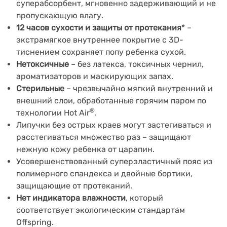
суперабсорбент, мгновенно задерживающий и не
пропускающую влагу.
12 часов сухости и защиты от протекания
* –
экстрамягкое внутреннее покрытие с 3D-
тиснением сохраняет попу ребенка сухой.
Нетоксичные
– без латекса, токсичных чернил,
ароматизаторов и маскирующих запах.
Стерильные
– чрезвычайно мягкий внутренний и
внешний слои, обработанные горячим паром по
®
технологии Hot Air
.
Липучки без острых краев могут застегиваться и
расстегиваться множество раз – защищают
нежную кожу ребенка от царапин.
Усовершенствованный суперэластичный пояс из
полимерного спандекса и двойные бортики,
защищающие от протеканий.
Нет индикатора влажности
, который
соответствует экологическим стандартам
Offspring.