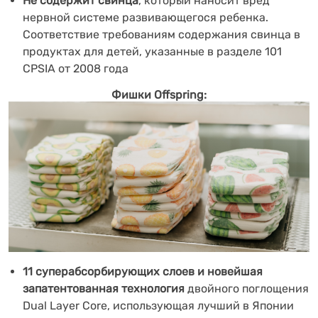
Не содержит свинца
, который наносит вред
нервной системе развивающегося ребенка.
Соответствие требованиям содержания свинца в
продуктах для детей, указанные в разделе 101
CPSIA от 2008 года
Фишки
Offspring
:
11 суперабсорбирующих слоев и новейшая
запатентованная технология
двойного поглощения
Dual Layer Core, использующая лучший в Японии