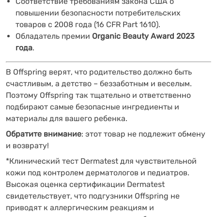
Соответствие требованиям закона США о
повышении безопасности потребительских
товаров с 2008 года (16 CFR Part 1610).
Обладатель премии
Organic Beauty Award 2023
года
.
В Offspring верят, что
родительство
должно быть
счастливым, а детство – беззаботным и веселым.
Поэтому Offspring так тщательно и ответственно
подбирают самые безопасные ингредиенты и
материалы для вашего ребенка.
Обратите внимание
: этот товар не подлежит обмену
и возврату!
*Клинический тест Dermatest для чувствительной
кожи под контролем дерматологов и педиатров.
Высокая оценка сертификации Dermatest
свидетельствует, что подгузники Offspring не
приводят к аллергическим реакциям и