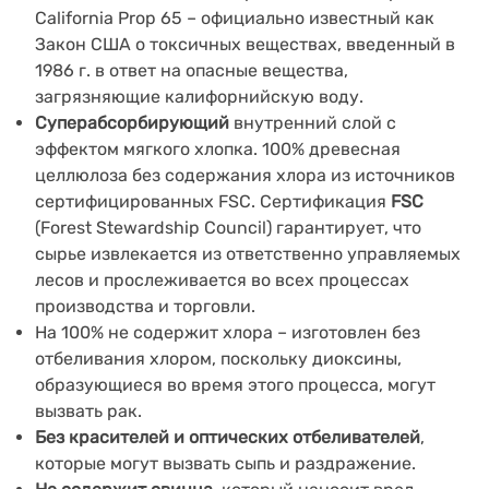
California Prop 65 – официально известный как
Закон США о токсичных веществах, введенный в
1986 г. в ответ на опасные вещества,
загрязняющие калифорнийскую воду.
Суперабсорбирующий
внутренний слой с
эффектом мягкого хлопка. 100% древесная
целлюлоза без содержания хлора из источников
сертифицированных FSC. Сертификация
FSC
(Forest Stewardship Council) гарантирует, что
сырье извлекается из ответственно управляемых
лесов и прослеживается во всех процессах
производства и торговли.
На 100% не содержит хлора – изготовлен без
отбеливания хлором, поскольку диоксины,
образующиеся во время этого процесса, могут
вызвать рак.
Без красителей и оптических отбеливателей
,
которые могут вызвать сыпь и раздражение.