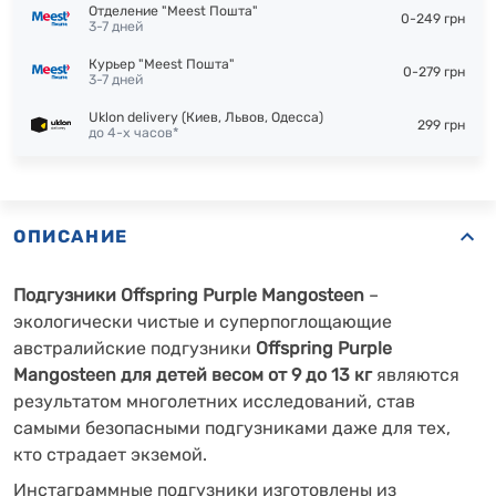
Отделение "Meest Пошта"
0-249 грн
3-7 дней
Курьер "Meest Пошта"
0-279 грн
3-7 дней
Uklon delivery (Киев, Львов, Одесса)
299 грн
до 4-х часов*
ОПИСАНИЕ
Подгузники Offspring Purple Mangosteen
–
экологически чистые и суперпоглощающие
австралийские подгузники
Offspring Purple
Mangosteen
для детей весом от 9 до 13 кг
являются
результатом многолетних исследований, став
самыми безопасными подгузниками даже для тех,
кто страдает экземой.
Инстаграммные подгузники изготовлены из