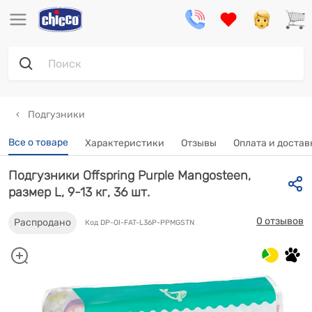
Подгузники
Все о товаре
Характеристики
Отзывы
Оплата и достав
Подгузники Offspring Purple Mangosteen,
размер L, 9-13 кг, 36 шт.
0 отзывов
Распродано
Код DP-OI-FAT-L36P-PPMGSTN