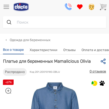
Одежда для беременных
Все о товаре
Характеристики
Отзывы
Оплата и достав
Платье для беременных Mamalicious Olivia
0 отзывов
Распродано
Код 201.20010180.DBLU
-67%