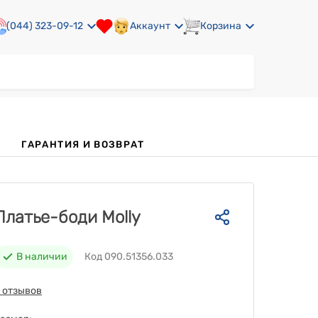
(044) 323-09-12
Аккаунт
Корзина
ГАРАНТИЯ И ВОЗВРАТ
Платье-боди Molly
В наличии
Код 090.51356.033
 отзывов