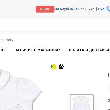
Акции
МА Клуб
МА Кешбэк
Укр
Рус
ди Molly
ЫВЫ
НАЛИЧИЕ В МАГАЗИНАХ
ОПЛАТА И ДОСТАВКА
0