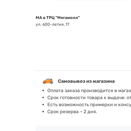
MA в ТРЦ "Мегамолл"
ул. 600-летия, 17
Самовывоз из магазина
Оплата заказа производится в мага
Срок готовности товара к выдаче: о
Есть возможность примерки и конс
Срок резерва – 2 дня.