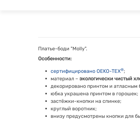
Платье-боди "Molly".
Особенности:
®
сертифицировано OEKO-TEX
;
материал –
экологически чистый хл
декорировано
принтом и атласным 
юбка украшена принтом в горошек;
застёжки-кнопки на спинке;
круглый воротник;
внизу предусмотрены кнопки для б