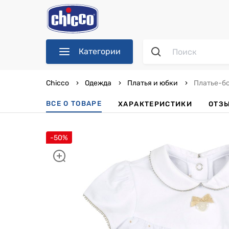
Категории
Chicco
Одежда
Платья и юбки
Платье-бо
ВСЕ О ТОВАРЕ
ХАРАКТЕРИСТИКИ
ОТЗ
-50%