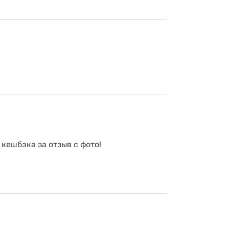
 кешбэка за отзыв с фото!