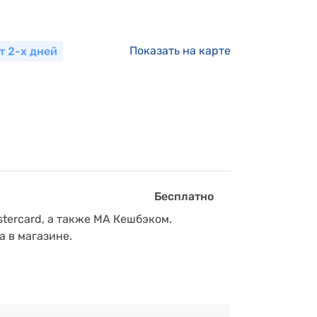
Показать на карте
т 2-х дней
Бесплатно
tercard, а также МА Кешбэком.
а в магазине.