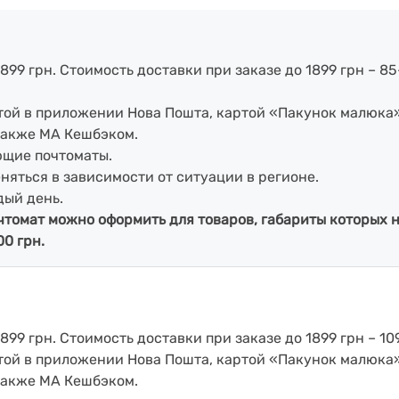
899 грн. Стоимость доставки при заказе до 1899 грн – 85
артой в приложении Нова Пошта, картой «Пакунок малюка
также МА Кешбэком.
ющие почтоматы.
еняться в зависимости от ситуации в регионе.
дый день.
чтомат можно оформить для товаров, габариты которых н
00 грн.
899 грн. Стоимость доставки при заказе до 1899 грн – 109
артой в приложении Нова Пошта, картой «Пакунок малюка
также МА Кешбэком.