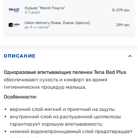
Курьер "Meest Пошта"
0-279 грн
3-7 дней
Uklon delivery (Киев, Львов, Одесса)
299 грн
до 4-х часов*
ОПИСАНИЕ
Одноразовые впитывающие пеленки Tena Bed Plus
обеспечивают сухость и комфорт во время
гигиенических процедур малыша.
Особенности:
верхний слой мягкий и приятный на ощупь;
внутренний слой из распушенной целлюлозы
гарантирует хорошую впитываемость;
нижний водонепроницаемый слой предотвращает