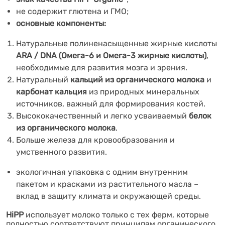
не содержит
глютена и ГМО;
основные компоненты:
Натуральные полиненасыщенные жирные кислоты
ARA / DNA (Омега-6 и Омега-3 жирные кислоты)
,
необходимые для развития мозга и зрения.
Натуральный
кальций из органического молока
и
карбонат кальция
из природных минеральных
источников, важный для формирования костей.
Высококачественный и легко усваиваемый
белок
из органического молока
.
Больше железа для кровообразования и
умственного развития.
экологичная упаковка с одним внутренним
пакетом и красками из растительного масла –
вклад в защиту климата и окружающей среды.
HiPP
использует молоко только с тех ферм, которые
полностью соответствуют принципам органического