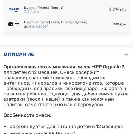
Курьер "Meest Пошта"
0-279 грн
3-7 дней
Uklon delivery (Киев, Львов, Одесса)
299 грн
до 4-х часов*
ОПИСАНИЕ
Органическая сухая молочная смесь HiPP Organic 3
для детей с 12 месяцев
. Смесь содержит
сбалансированный комплекс необходимых
витаминов, минералов и микроэлементов, которые
необходимы для правильного пищеварения, роста и
развития ребенка. Подходит для добавления в сухие
завтраки (мюсли, каши), а также как молочный
напиток, самостоятельно или с перекусом.
Особенности смеси:
рекомендуется для питания детей
с 12 месяцев
;
знак качества HiPP Organic*
;