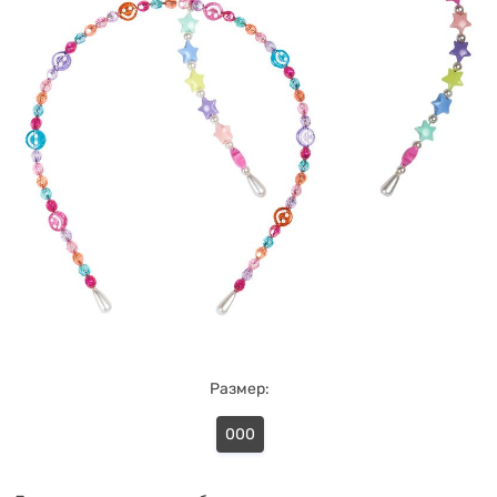
Размер:
000