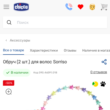
Аксессуары
Все о товаре
Характеристики
Отзывы
Наличие в мага
Обруч (2 шт.) для волос Sorriso
0 отзывов
В наличии
Код 090.46591.018
-50%