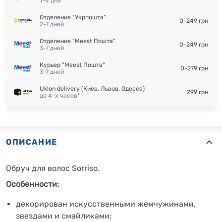
1-4 дня
Отделение "Укрпошта"
0-249 грн
2-7 дней
Отделение "Meest Пошта"
0-249 грн
3-7 дней
Курьер "Meest Пошта"
0-279 грн
3-7 дней
Uklon delivery (Киев, Львов, Одесса)
299 грн
до 4-х часов*
ОПИСАНИЕ
Обруч для волос Sorriso.
Особенности:
декорирован искусственными жемчужинами,
звездами и смайликами;