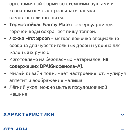
эргономичной формы со съемными ручками и
клапаном помогает развивать навыки
самостоятельного питья.
Термостойкая Warmy Plate
с резервуаром для
горячей воды сохраняет пищу тёплой.
Ложка First Spoon
– мягкая ложечка специально
создана для чувствительных дёсен и удобна для
маленьких ручек.
Изготовлено из безопасных материалов,
не
содержащих BPA(бисфенола-А)
.
Милый дизайн поднимает настроение, стимулируя
аппетит и воображение малыша.
Лёгкий уход: можно мыть в посудомоечной
машине.
ХАРАКТЕРИСТИКИ
ОТЗЫВЫ