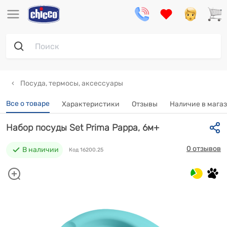
Посуда, термосы, аксессуары
Все о товаре
Характеристики
Отзывы
Наличие в мага
Набор посуды Set Prima Pappa, 6м+
0 отзывов
В наличии
Код 16200.25