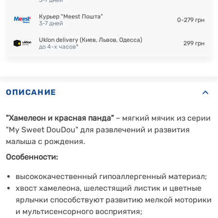
3-7 дней
Курьер "Meest Пошта"
0-279 грн
3-7 дней
Uklon delivery (Киев, Львов, Одесса)
299 грн
до 4-х часов*
ОПИСАНИЕ
"Хамелеон и красная панда"
– мягкий мячик из серии
"My Sweet DouDou" для развлечений и развития
малыша с рождения.
Особенности:
высококачественный гипоаллергенный материал;
хвост хамелеона, шелестящий листик и цветные
ярлычки способствуют развитию
мелкой моторики
и мультисенсорного восприятия
;