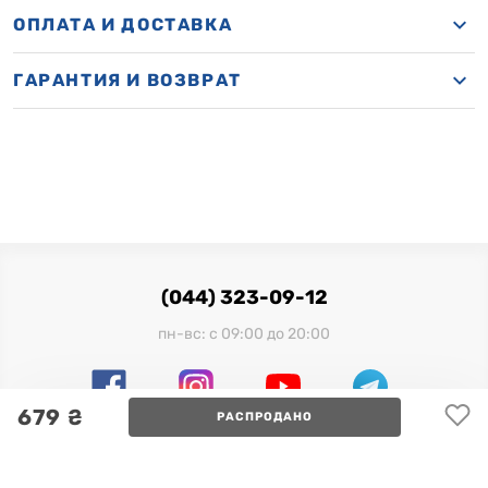
ОПЛАТА И ДОСТАВКА
ГАРАНТИЯ И ВОЗВРАТ
(044) 323-09-12
пн-вс: с 09:00 до 20:00
679 ₴
РАСПРОДАНО
Официальный импортер в Украине:
ООО "Миллениум Трейд", 03680, г. Киев, ул. Физкультуры,