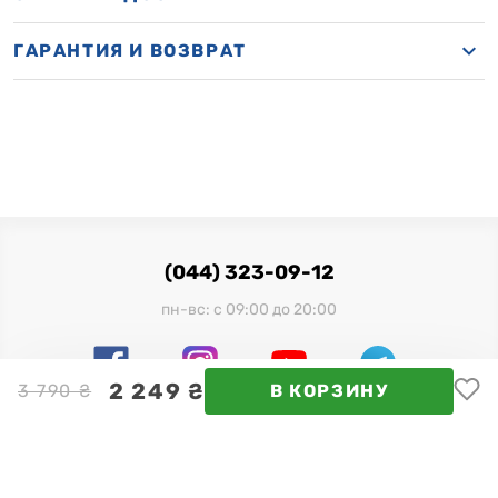
ГАРАНТИЯ И ВОЗВРАТ
(044) 323-09-12
пн-вс: с 09:00 до 20:00
2 249 ₴
3 790 ₴
В КОРЗИНУ
Официальный импортер в Украине:
ООО "Миллениум Трейд", 03680, г. Киев, ул. Физкультуры,
28