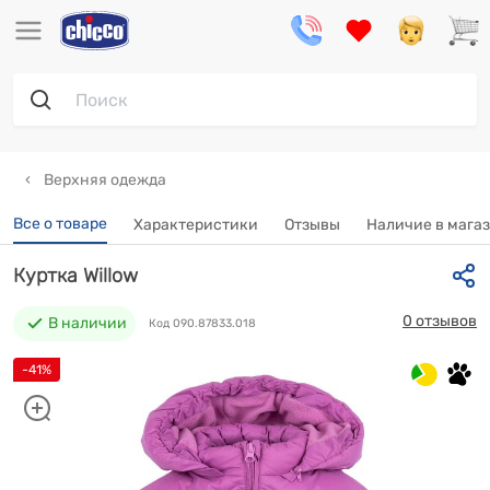
Верхняя одежда
Все о товаре
Характеристики
Отзывы
Наличие в мага
Куртка Willow
0 отзывов
В наличии
Код 090.87833.018
-41%