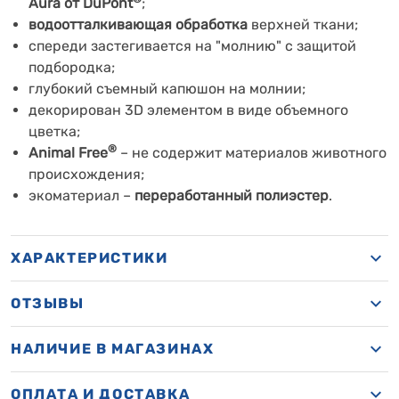
Aura
от DuPont
;
водоотталкивающая обработка
верхней ткани;
спереди застегивается на "молнию" с защитой
подбородка;
глубокий съемный капюшон на молнии;
декорирован 3D элементом в виде объемного
цветка;
®
Animal Free
– не содержит материалов животного
происхождения;
экоматериал –
переработанный полиэстер
.
ХАРАКТЕРИСТИКИ
ОТЗЫВЫ
НАЛИЧИЕ В МАГАЗИНАХ
ОПЛАТА И ДОСТАВКА