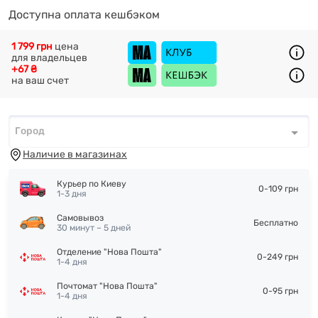
Доступна оплата кешбэком
1 799 грн
цена
для владельцев
+67 ₴
на ваш счет
Город
Город
*
Наличие в магазинах
Курьер по Киеву
0-109 грн
1-3 дня
Самовывоз
Бесплатно
30 минут – 5 дней
Отделение "Нова Пошта"
0-249 грн
1-4 дня
Почтомат "Нова Пошта"
0-95 грн
1-4 дня