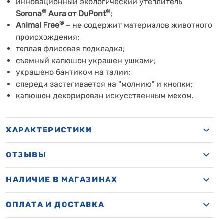
инновационный экологический утеплитель
®
®
Sorona
Aura от DuPont
;
®
Animal Free
– не содержит материалов животного
происхождения;
теплая флисовая подкладка;
съемный капюшон украшен ушками;
украшено бантиком на талии;
спереди застегивается на "молнию" и кнопки;
капюшон декорирован искусственным мехом.
ХАРАКТЕРИСТИКИ
ОТЗЫВЫ
НАЛИЧИЕ В МАГАЗИНАХ
ОПЛАТА И ДОСТАВКА