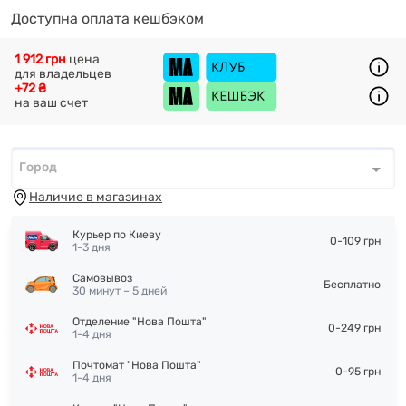
Доступна оплата кешбэком
1 912 грн
цена
для владельцев
+72 ₴
на ваш счет
Город
Город
*
Наличие в магазинах
Курьер по Киеву
0-109 грн
1-3 дня
Самовывоз
Бесплатно
30 минут – 5 дней
Отделение "Нова Пошта"
0-249 грн
1-4 дня
Почтомат "Нова Пошта"
0-95 грн
1-4 дня