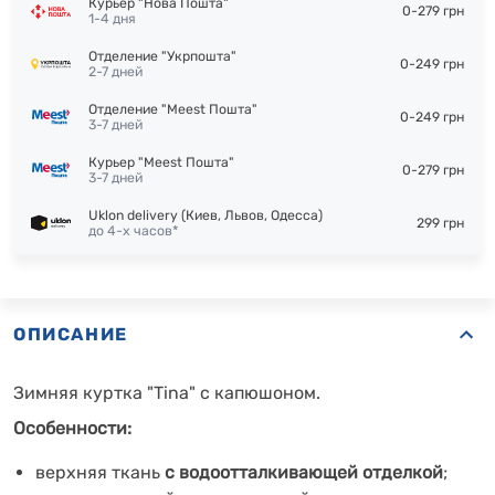
Курьер "Нова Пошта"
0-279 грн
1-4 дня
Отделение "Укрпошта"
0-249 грн
2-7 дней
Отделение "Meest Пошта"
0-249 грн
3-7 дней
Курьер "Meest Пошта"
0-279 грн
3-7 дней
Uklon delivery (Киев, Львов, Одесса)
299 грн
до 4-х часов*
ОПИСАНИЕ
Зимняя куртка "Tina" с капюшоном.
Особенности:
верхняя ткань
с водоотталкивающей отделкой
;