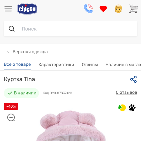
Верхняя одежда
Все о товаре
Характеристики
Отзывы
Наличие в мага
Куртка Tina
0 отзывов
В наличии
Код 090.87837.011
-40%