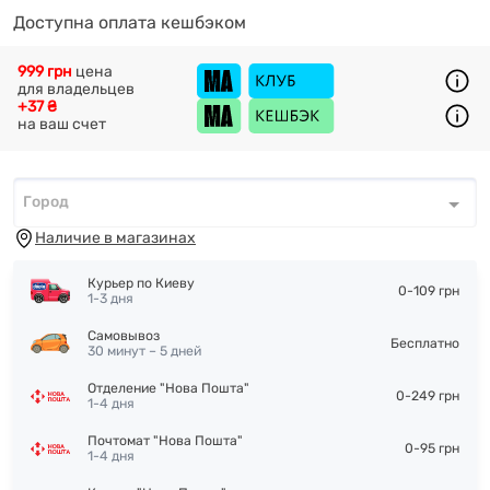
Доступна оплата кешбэком
999 грн
цена
для владельцев
+37 ₴
на ваш счет
Город
Город
*
Наличие в магазинах
Курьер по Киеву
0-109 грн
1-3 дня
Самовывоз
Бесплатно
30 минут – 5 дней
Отделение "Нова Пошта"
0-249 грн
1-4 дня
Почтомат "Нова Пошта"
0-95 грн
1-4 дня