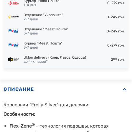
Курьер "Нова Пошта"
0-279 грн
1-4 дня
Отделение "Укрпошта"
0-249 грн
2-7 дней
Отделение "Meest Пошта"
0-249 грн
3-7 дней
Курьер "Meest Пошта"
0-279 грн
3-7 дней
Uklon delivery (Киев, Львов, Одесса)
299 грн
до 4-х часов*
ОПИСАНИЕ
Кроссовки "Frolly Silver" для девочки.
Особенности:
®
Flex-Zone
–
технология подошвы, которая