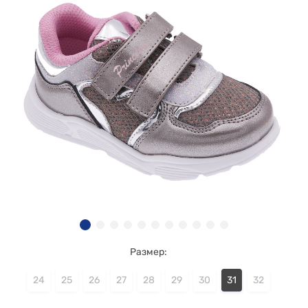
Размер:
24
25
26
27
28
29
30
31
32