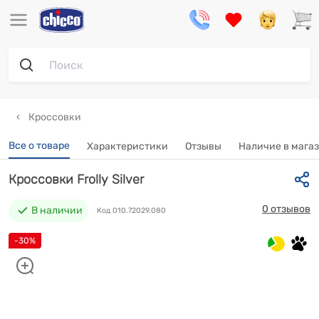
Кроссовки
Все о товаре
Характеристики
Отзывы
Наличие в мага
Кроссовки Frolly Silver
0 отзывов
В наличии
Код 010.72029.080
-30%